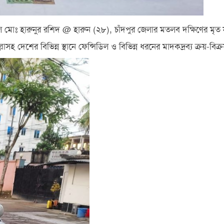
 মোঃ হারুনুর রশিদ @ হারুন (২৮), চাঁদপুর জেলার মতলব দক্ষিণের মৃত 
ল্লাসহ দেশের বিভিন্ন স্থানে ফেন্সিডিল ও বিভিন্ন ধরনের মাদকদ্রব্য ক্রয়-