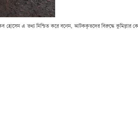
সাকিব হোসেন এ তথ্য নিশ্চিত করে বলেন, আটককৃতদের বিরুদ্ধে কুমিল্ল