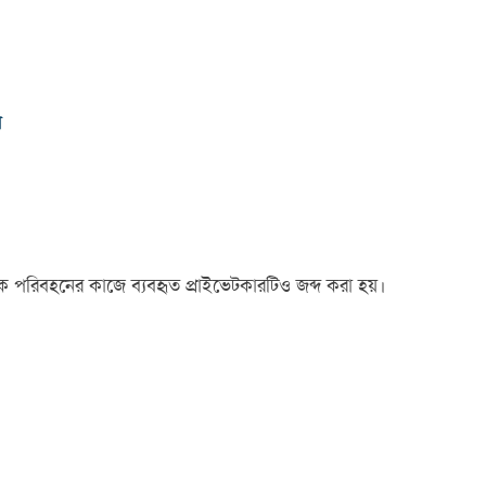
ব
 পরিবহনের কাজে ব্যবহৃত প্রাইভেটকারটিও জব্দ করা হয়।