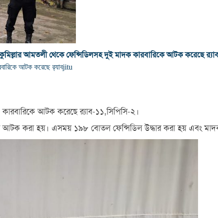
কুমিল্লার আমতলী থেকে ফেন্সিডিলসহ দুই মাদক কারবারিকে আটক করেছে র‌্যা
বারিকে আটক করেছে র‌্যাব
jitu
ক কারবারিকে আটক করেছে র‌্যাব-১১,সিপিসি-২।
দের আটক করা হয়। এসময় ১৯৮ বোতল ফেন্সিডিল উদ্ধার করা হয় এবং মাদক