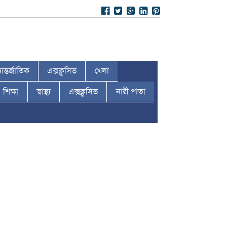
ন্তর্জাতিক
এক্সক্লুসিভ
খেলা
শিক্ষা
স্বাস্থ্য
এক্সক্লুসিভ
নারী পাতা