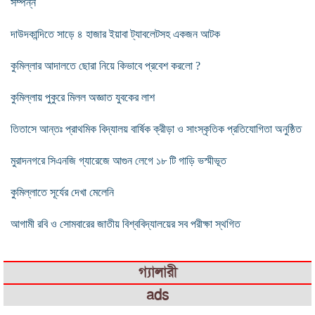
সম্পন্ন
দাউদকান্দিতে সাড়ে ৪ হাজার ইয়াবা ট্যাবলেটসহ একজন আটক
কুমিল্লার আদালতে ছোরা নিয়ে কিভাবে প্রবেশ করলো ?
কুমিল্লায় পুকুরে মিলল অজ্ঞাত যুবকের লাশ
তিতাসে আন্তঃ প্রাথমিক বিদ্যালয় বার্ষিক ক্রীড়া ও সাংস্কৃতিক প্রতিযোগিতা অনুষ্ঠিত
মুরাদনগরে সিএনজি গ্যারেজে আগুন লেগে ১৮ টি গাড়ি ভস্মীভূত
কুমিল্লাতে সূর্যের দেখা মেলেনি
আগামী রবি ও সোমবারের জাতীয় বিশ্ববিদ্যালয়ের সব পরীক্ষা স্থগিত
গ্যালারী
ads