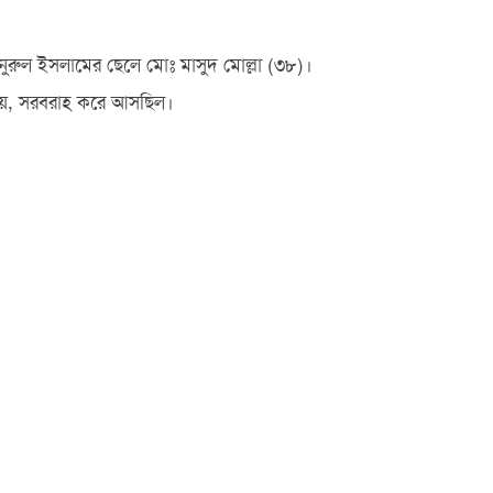
নুরুল ইসলামের ছেলে মোঃ মাসুদ মোল্লা (৩৮)।
বিক্রয়, সরবরাহ করে আসছিল।