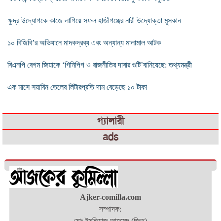
ক্ষুদ্র উদ্যোগকে কাজে লাগিয়ে সফল হাজীগঞ্জের নারী উদ্যোক্তা মুসকান
১০ বিজিবি’র অভিযানে মাদকদ্রব্য এবং অন্যান্য মালামাল আটক
বিএনপি বেগম জিয়াকে ‘গিনিপিগ ও রাজনীতির দাবার গুটি’বানিয়েছে: তথ্যমন্ত্রী
এক মাসে সয়াবিন তেলের লিটারপ্রতি দাম বেড়েছে ১০ টাকা
গ্যালারী
ads
Ajker-comilla.com
সম্পাদক:
মোঃ ইমতিয়াজ আহমেদ (জিতু)