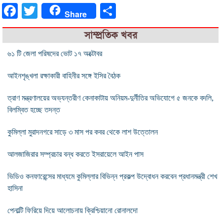
Facebook
Twitter
Share
Share
সাম্প্রতিক খবর
৬১ টি জেলা পরিষদের ভোট ১৭ অক্টোবর
আইনশৃঙ্খলা রক্ষাকারী বাহিনীর সঙ্গে ইসির বৈঠক
ত্রাণ মন্ত্রণালয়ের অভ্যন্তরীণ কেনাকাটায় অনিয়ম-দুর্নীতির অভিযোগে ৫ জনকে বদলি,
বিলম্বিত হচ্ছে তদন্ত
কুমিল্লা মুরাদনগরে সাড়ে ৩ মাস পর কবর থেকে লাশ উত্তোলন
আলজাজিরার সম্প্রচার বন্ধ করতে ইসরায়েলে আইন পাস
ভিডিও কনফারেন্সের মাধ্যমে কুমিল্লার বিভিন্ন প্রকল্প উদ্বোধন করবেন প্রধানমন্ত্রী শেখ
হাসিনা
পেনাল্টি ফিরিয়ে দিয়ে আলোচনায় ক্রিশ্চিয়ানো রোনালদো