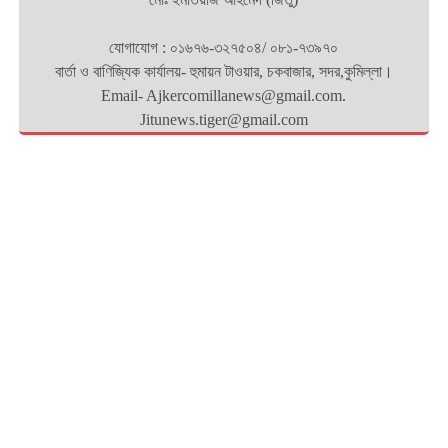
যোগাযোগ : ০১৬৭৬-৩২৭৫০৪/ ০৮১-৭৩৯৭০
বার্তা ও বাণিজ্যিক কার্যালয়- হুমায়ন টাওয়ার, চকবাজার, সদর,কুমিল্লা।
Email- Ajkercomillanews@gmail.com.
Jitunews.tiger@gmail.com