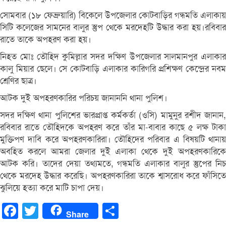
সোমবার (১৮ ফেব্রুয়ারি) বিকেলে উপজেলার কোটবাড়ির গন্ধমতি এলাকায়
সিটি কলেজের সামনের বালুর স্তুপ থেকে মরদেহটি উদ্ধার করা হয়।রবিবার
রাতে তাকে অপহরণ করা হয়।
নিহত মোঃ তৌহিদ কুমিল্লার সদর দক্ষিণ উপজেলার সালমানপুর এলাকার
কালু মিয়ার ছেলে। সে কোটবাড়ি এলাকার কারিগরি প্রশিক্ষণ কেন্দ্রের নবম
শ্রেণির ছাত্র।
আটক দুই অপহরণকারির পরিচয় জানাননি থানা পুলিশ।
সদর দক্ষিণ থানা পুলিশের ভারপ্রাপ্ত কর্মকর্তা (ওসি) মামুনুর রশীদ জানান,
রবিবার রাতে তৌহিদকে অপহরণ করে তাঁর মা-বাবার কাছে ৫ লক্ষ টাকা
মুক্তিপণ দাবি করে অপহরণকারিরা। তৌহিদের পরিবার এ বিষয়টি থানায়
অবহিত করলে আমরা জেলার দুই এলাকা থেকে দুই অপহরণকারিকে
আটক করি। তাদের দেয়া তথ্যমতে, গন্ধমতি এলাকার বালুর স্তুপের নিচ
থেকে মরদেহ উদ্ধার করেছি। অপহরণকারিরা তাকে শ্বাসরোধ করে ফাঁসিতে
ঝুলিয়ে হত্যা করে মাটি চাপা দেয়।
Facebook
Twitter
Share
Share