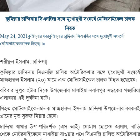
কুমিল্লার চান্দিনায় সিএনজির সঙ্গে মুখোমুখী সংঘর্ষে মোটরসাইকেল চালক
নিহত
May 24, 2021
কুমিল্লার খবর
কুমিল্লার চান্দিনায় সিএনজির সঙ্গে মুখোমুখী সংঘর্ষে
মোটরসাইকেলচালক নিহত
jitu
শরীফুল ইসলাম, চান্দিনা|
কুমিল্লার চান্দিনায় সিএনজি চালিত অটোরিকশার সঙ্গে মুখোমুখী সংঘর্ষে
মাজহারুল ইসলাম (২০) নামে এক মোটরসাইকেল চালক নিহত হয়েছেন।
রবিবার দুপুর ২টার দিকে উপজেলার মাধাইয়া-নবাবপুর সড়কের গজারিয়া
এলাকায় এই দুর্ঘটনা ঘটে।
নিহত মোটরসাইকেলচালক মাজহারুল ইসলাম চান্দিনা উপজেলার বরকরই
গ্রামের মৃত সুরুজ মিয়ার ছেলে।
চান্দিনা থানার উপ-পরিদর্শক (এস আই) নোমান হোসেন জানান, বাড়ি
থেকে মোটরসাইকেলে মাধাইয়া যাওয়ার পথে সিএনজি চালিত অটোরিকশার