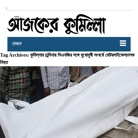
,
প্রচ্ছদ
Tag Archives: কুমিল্লার চান্দিনায় সিএনজির সঙ্গে মুখোমুখী সংঘর্ষে মোটরসাইকেলচালক
নিহত