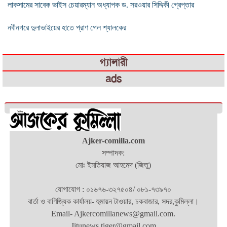
লাকসামের সাবেক ভাইস চেয়ারম্যান অধ্যাপক ড. সরওয়ার সিদ্দিকী গ্রেপ্তার
নবীনগরে দুলাভাইয়ের হাতে প্রাণ গেল শ্যালকের
গ্যালারী
ads
Ajker-comilla.com
সম্পাদক:
মোঃ ইমতিয়াজ আহমেদ (জিতু)
যোগাযোগ : ০১৬৭৬-৩২৭৫০৪/ ০৮১-৭৩৯৭০
বার্তা ও বাণিজ্যিক কার্যালয়- হুমায়ন টাওয়ার, চকবাজার, সদর,কুমিল্লা।
Email- Ajkercomillanews@gmail.com.
Jitunews.tiger@gmail.com