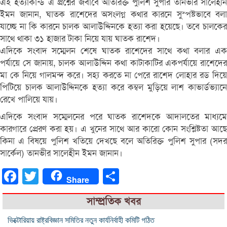
এই হত্যাকান্ড এ প্রশ্নের জবাবে অতিরিক্ত পুলিশ সুপার তানভীর সালেহীন
ইমন জানান, ঘাতক রাশেদের অসংলগ্ন কথার কারনে সুস্পষ্টভাবে বলা
যাচ্ছে না কি কারনে চালক আলাউদ্দিনকে হত্যা করা হয়েছে। তবে চালকের
সাথে থাকা ৩১ হাজার টাকা নিয়ে যায় ঘাতক রাশেদ।
এদিকে সংবাদ সম্মেলন শেষে ঘাতক রাশেদের সাথে কথা বলার এক
পর্যায়ে সে জানায়, চালক আলাউদ্দিন কথা কাটাকাটির একপর্যায়ে রাশেদের
মা কে নিয়ে গালমন্দ করে। সহ্য করতে না পেরে রাশেদ লোহার রড দিয়ে
পিটিয়ে চালক আলাউদ্দিনকে হত্যা করে কম্বল মুড়িয়ে লাশ কাভার্ডভ্যানে
রেখে পালিয়ে যায়।
এদিকে সংবাদ সম্মেলনের পরে ঘাতক রাশেদকে আদালতের মাধ্যমে
কারগারে প্রেরণ করা হয়। এ খুনের সাথে আর কারো কোন সংশ্লিষ্টতা আছে
কিনা এ বিষয়ে পুলিশ খতিয়ে দেখছে বলে অতিরিক্ত পুলিশ সুপার (সদর
সার্কেল) তানভীর সালেহীন ইমন জানান।
Facebook
Twitter
Share
Share
সাম্প্রতিক খবর
ভিক্টোরিয়ায় রাষ্ট্রবিজ্ঞান সমিতির নতুন কার্যনির্বাহী কমিটি গঠিত