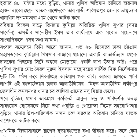
হত্যার ৪৮ ঘন্টার মধ্যে বুড়িচং থানার পুলিশ অভিযান চালিয়ে জয়নাল
হাওলাদারের ছেলে ঘাতক রাশেদকে তার বাড়ী শরিয়তপুর জেলার ডামুড্যার
থানাধীন দশমনতারা গ্রাম থেকে আটক করে।
রবিবার বিকেল সাড়ে তিনটায় কুমিল্লা অতিরিক্ত পুলিশ সুপার (সদর
সার্কেল) তানভীর সালেহীন ইমন তার কার্যালয়ে এক সংবাদ সম্মেলনে
সাংবাদিকদে এসব তথ্য জানান।
সংবাদ সম্মেলনে তিনি আরো জানান, গত ২৬ ডিসেম্বর ঢাকা চট্টগ্রাম
মহাসড়কের কুমিল্লার নিমসার বাজারে থামানো একটি কাভার্ডভ্যান থেকে
চালকের পিছনের সিটে কম্বলে মোড়ানো একটি লাশ উদ্ধার করি। পরে
পুলিশ সুপার মোঃ সৈয়দ নুরুল ইসলাম মহোদয়ের সার্বিক দিক নির্দেশনায়
দুটি টিম গঠন করে নিরবচ্ছিন্ন অভিযান শুরু করি। আমরা জানতে পারি
লাশটি ওই কাভার্ডভ্যান চালক আলাউদ্দিনের। নিহত আলাউদ্দিন লক্ষীপুর
জেলাধীন কমলনগর থানার চর কাদিরা গ্রামের নসু মিয়ার ছেলে।
পরে বুড়িচং থানার ভারপ্রাপ্ত কর্মকর্তা আকুল চন্দ্র ও পরিদর্শক তদন্ত
সাফায়েত হোসেনকে নিয়ে তথ্য প্রযুক্তি ও গোয়েন্দা টিমের সহযোগিতায়
বুড়িচং থানার উপ-পরিদর্শক নন্দন চন্দ্র সরকার অভিযান চালিয়ে ঘাতক
রাশেদকে আটক করে।
প্রাথমিক জিজ্ঞাসাবাদে রাশেদ হত্যাকান্ডের কথা স্বীকার করে। তবে কেন