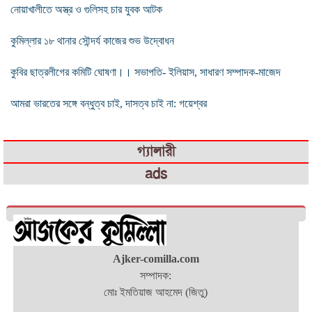
নোয়াখালীতে অস্ত্র ও গুলিসহ চার যুবক আটক
কুমিল্লার ১৮ থানার সৌন্দর্য কাজের শুভ উদ্বোধন
কুবির ছাত্রলীগের কমিটি ঘোষণা।। সভাপতি- ইলিয়াস, সাধারণ সম্পাদক-মাজেদ
আমরা ভারতের সঙ্গে বন্ধুত্ব চাই, দাসত্ব চাই না: গয়েশ্বর
গ্যালারী
ads
Ajker-comilla.com
সম্পাদক:
মোঃ ইমতিয়াজ আহমেদ (জিতু)