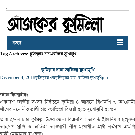
,
প্রচ্ছদ
Tag Archives: কুমিল্লায় চাচা-ভাতিজা মুখোমুখি
কুমিল্লায় চাচা-ভাতিজা মুখোমুখি
December 4, 2018
কুমিল্লার খবর
কুমিল্লায় চাচা-ভাতিজা মুখোমুখি
jitu
স্টাফ রিপোর্টারঃ
একাদশ জাতীয় সংসদ নির্বাচনে কুমিল্লা-৪ আসনে বিএনপি ও আওয়ামী
লীগের মনোনীত প্রার্থী চাচা-ভাতিজা বিজয়ী হতে মুখোমুখি হচ্ছেন।
তারা হলেন-চাচা কুমিল্লা উত্তর জেলা বিএনপি সভাপতি ইঞ্জিনিয়ার মুঞ্জুরুল
আহসান মুন্সি ও ভাতিজা আওয়ামী লীগ মনোনীত প্রার্থী বর্তমান এমপি
রাজী মোহাম্মদ ফখরুল।