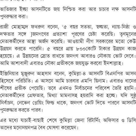
ভাতিজার ইচ্ছা আসনটিতে জয় নিশ্চিত করা আর চাচার লক্ষ আসনটি
পুনরুদ্ধার করা।
রাজী মোহাম্মদ ফখরুল বলেন, ‘৫ বছর সততা, স্বচ্ছতা, ন্যায়-নিষ্ঠা ও
দক্ষতার সঙ্গে ]জনগণের প্রত্যাশা পূরণের চেষ্টা করেছি। তৃণমূলের
নেতাকর্মীদের আস্থা অর্জন করেছি। আওয়ামী লীগ সরকারের মতো কেউ
উন্নয়ন করতে পারেনি। ৫ বছরে প্রায় ৮০০কোটি টাকার উন্নয়ন কাজ
হয়েছে। এ উন্নয়নের স্রোত রাখতে জনগণ আবারও নৌকায় ভোট দেবে।
আমি আশাবাদী এবারও নৌকা প্রতীককে জয়যুক্ত করবো ইনশাল্লাহ।
ইঞ্জিনিয়ার মুঞ্জুরুল আহসান বলেন, কুমিল্লা-৪ আসনটি বিএনপির আসন
হিসেবে পরিচিতি। এ আসনে আমি চারবার এমপি ছিলাম। এবারও ধানের
শীষের প্রতীক পেয়েছি। তবে এখনও নির্বাচনের পরিবেশ তৈরি হয়নি।
নেতাকর্মীদের গ্রেফতার, মিথ্যা মামলাসহ হয়রানি করা হচ্ছে। যদি সুষ্ঠু
নির্বাচন, লেভেল প্লেয়িং ফিল্ড থাকে, জনগণ ভোট দিতে পারলে আসনটি
পুনরুদ্ধার করতে পারব।
এর মধ্যে যাচাই-বাছাই শেষে কুমিল্লা জেলা রিটার্নিং অফিসার ও ডিসি
তাদের মনোনয়নপত্র বৈধ ঘোষণা করেছেন।