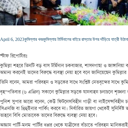
April 6, 2023
কুমিল্লার খবর
কুমিল্লায় টার্মিনালের বাইরে রাস্তার উপর দাঁড়িয়ে যাত্রী উঠান
স্টাফ রিপোর্টারঃ
কুমিল্লা শহরে তিনটি বড় বাস টর্মিনাল চকবাজার, শাসনগাছা ও জাঙ্গালিয়া ব
অমান্য করলেই তাদের বিরুদ্ধে ব্যবস্থা নেয়া হবে বলে জানিয়েছেন কুমিল্লার
তিনি বলেন, আমরা পরিবহন ও সড়কের সাথে সংশ্লিষ্ট নেতবৃন্দের সাথে কুম
বৃহস্পতিবার (৬ এপ্রিল) সকালে কুমিল্লার সড়কে যানবাহন চলাচলে শৃঙ্
পুলিশ সুপার আরো বলেন, কেউ ফিটনেসবিহীন গাড়ী বা লাইসেন্সবিহীন চ
সিএনজি বা থ্রিহুইলার পার্কিং করবে না। নির্ধারিত জায়গা থেকেই সুনির
তাহলে বিধি মোতাবেক তাদের বিরুদ্ধে ব্যবস্থা নেয়া হবে।
অজ্ঞান পার্টি-মলম পার্টির খপ্পর থেকে যাত্রীদের বাঁচাতে পরিবহন মালি