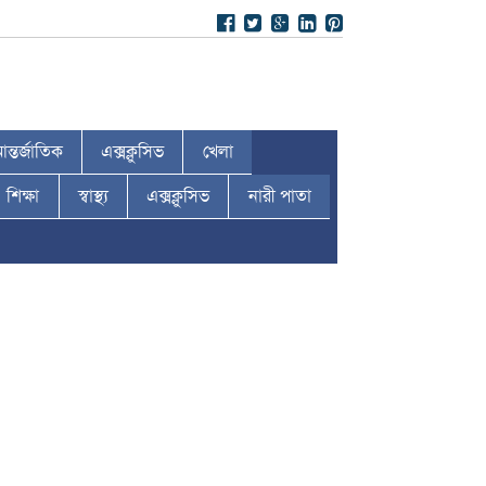
ন্তর্জাতিক
এক্সক্লুসিভ
খেলা
শিক্ষা
স্বাস্থ্য
এক্সক্লুসিভ
নারী পাতা