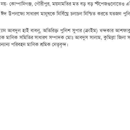
মিনাল নয়- কোম্পানিগঞ্জ, গৌরীপুর, ময়নামতির মত বড় বড় স্টপেজগুলোতেও
 উপলক্ষ্যে সাধারণ মানুষকে নির্বিঘ্নে চলাচল নিশ্চিত করতে যতজন প
 আবদুল হাই বাবলু, অতিরিক্ত পুলিশ সুপার (ক্রাইম) খন্দকার আশফাকুজ্জ
্রাক মালিক সমিতির সাধারণ সম্পাদক মোঃ আবদুস সালাম, কুমিল্লা জিলা
ন্যান্য পরিবহন মালিক শ্রমিক নেতৃবৃন্দ।