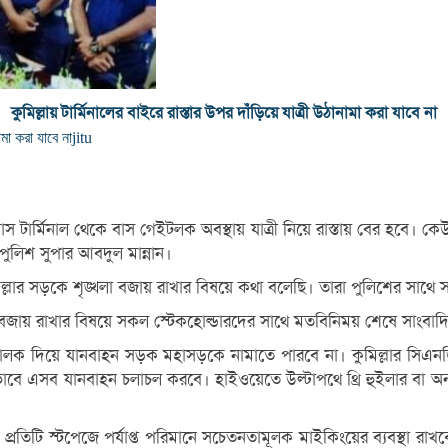
কুমিল্লায় টার্মিনালের বাইরে রাস্তার উপর দাঁড়িয়ে যাত্রী উঠানামা করা যাবে না
ামা করা যাবে না
jitu
াস টার্মিনাল থেকে বাস গেইটলক অবস্থায় যাত্রী নিয়ে রাস্তায় বের হবে। কে
 পুলিশ সুপার আবদুল মান্নান।
িল্লার সড়কে শৃঙ্খলা বজায় রাখার বিষয়ে কথা বলেছি। তারা পুলিশের সাথে
খলা বজায় রাখার বিষয়ে সকল স্টেকহোল্ডারদের সাথে মতবিনিময় শেষে সাং
ালক দিয়ে যানবাহন সড়ক মহাসড়কে নামাতে পারবে না। কুমিল্লার সিএনজ
্দিষ্ট ভাবে এসব যানবাহন চলাচল করবে। হাইওয়েতে উল্টাপথে থ্রি হুইলার 
করাই প্রতিটি স্টপেজে পর্যাপ্ত পরিমানে সচেতনতামূলক মাইকিংয়ের ব্যবস্থ