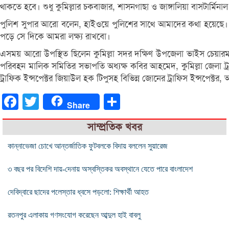
থাকতে হবে। শুধু কুমিল্লার চকবাজার, শাসনগাছা ও জাঙ্গালিয়া বাসটার্
পুলিশ সুপার আরো বলেন, হাইওয়ে পুলিশের সাথে আমাদের কথা হয়েছে। ঈদ
পড়ে সে দিকে আমরা লক্ষ্য রাখবো।
এসময় আরো উপস্থিত ছিলেন কুমিল্লা সদর দক্ষিণ উপজেলা ভাইস চেয়ারম্যান
পরিবহন মালিক সমিতির সভাপতি অধ্যক্ষ কবির আহমেদ, কুমিল্লা জেলা ট
ট্রাফিক ইন্সপেক্টর জিয়াউল হক টিপুসহ বিভিন্ন জোনের ট্রাফিস ইন্সপেক্টর, অ
Facebook
Twitter
Share
Share
সাম্প্রতিক খবর
কান্নাভেজা চোখে আন্তর্জাতিক ফুটবলকে বিদায় বললেন সুয়ারেজ
৩ বছর পর বিদেশি দায়-দেনায় অস্বস্তিকর অবস্থানে যেতে পারে বাংলাদেশ
দেবিদ্বারে ছাদের পলেস্তার ধ্বসে পড়লো: শিক্ষার্থী আহত
রতনপুর এলাকায় গণসংযোগ করেছেন আব্দুল হাই বাবলু