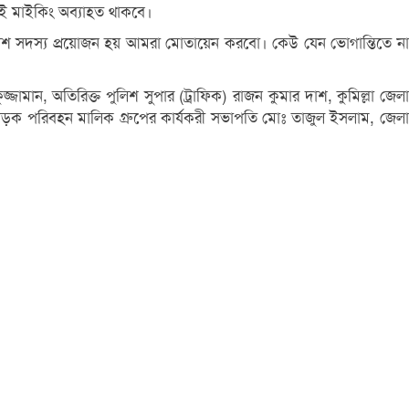
 এই মাইকিং অব্যাহত থাকবে।
ুলিশ সদস্য প্রয়োজন হয় আমরা মোতায়েন করবো। কেউ যেন ভোগান্তিতে না
ামান, অতিরিক্ত পুলিশ সুপার (ট্রাফিক) রাজন কুমার দাশ, কুমিল্লা জেলা
 সড়ক পরিবহন মালিক গ্রুপের কার্যকরী সভাপতি মোঃ তাজুল ইসলাম, জেলা