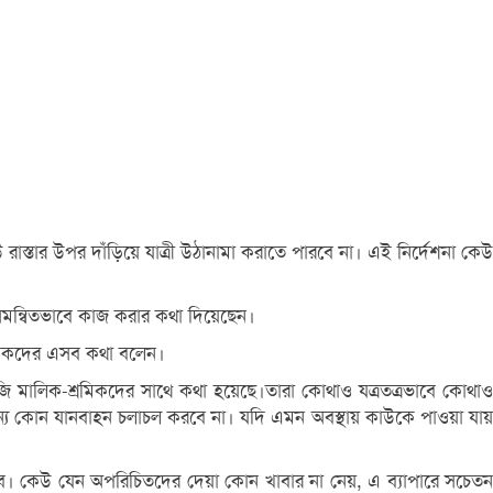
উ রাস্তার উপর দাঁড়িয়ে যাত্রী উঠানামা করাতে পারবে না। এই নির্দেশনা কেউ
 সমন্বিতভাবে কাজ করার কথা দিয়েছেন।
বাদিকদের এসব কথা বলেন।
ি মালিক-শ্রমিকদের সাথে কথা হয়েছে।তারা কোথাও যত্রতত্রভাবে কোথাও
বা অন্য কোন যানবাহন চলাচল করবে না। যদি এমন অবস্থায় কাউকে পাওয়া যায়
া রাখবে। কেউ যেন অপরিচিতদের দেয়া কোন খাবার না নেয়, এ ব্যাপারে সচেতন