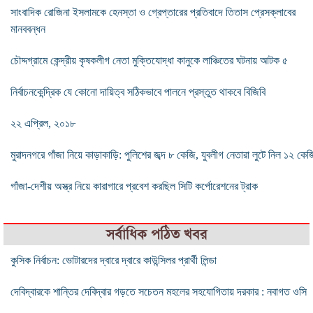
সাংবাদিক রোজিনা ইসলামকে হেনস্তা ও গ্রেপ্তারের প্রতিবাদে তিতাস প্রেসক্লাবের
মানববন্ধন
চৌদ্দগ্রামে কেন্দ্রীয় কৃষকলীগ নেতা মুক্তিযোদ্ধা কানুকে লাঞ্চিতের ঘটনায় আটক ৫
নির্বাচনকেন্দ্রিক যে কোনো দায়িত্ব সঠিকভাবে পালনে প্রস্তুত থাকবে বিজিবি
২২ এপ্রিল, ২০১৮
মুরাদনগরে গাঁজা নিয়ে কাড়াকাড়ি: পুলিশের জব্দ ৮ কেজি, যুবলীগ নেতারা লুটে নিল ১২ কেজ
গাঁজা-দেশীয় অস্ত্র নিয়ে কারাগারে প্রবেশ করছিল সিটি কর্পোরেশনের ট্রাক
সর্বাধিক পঠিত খবর
কুসিক নির্বাচন: ভোটারদের দ্বারে দ্বারে কাউন্সিলর প্রার্থী লিন্ডা
দেবিদ্বারকে শান্তির দেবিদ্বার গড়তে সচেতন মহলের সহযোগিতায় দরকার : নবাগত ওসি