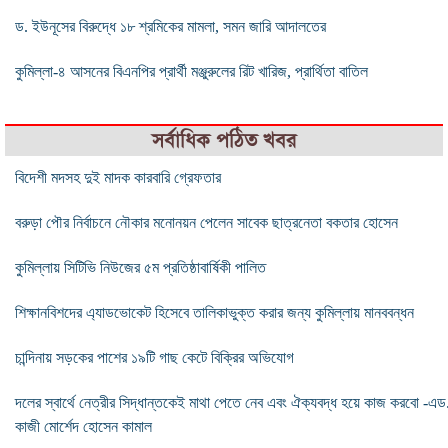
ড. ইউনূসের বিরুদ্ধে ১৮ শ্রমিকের মামলা, সমন জারি আদালতের
কুমিল্লা-৪ আসনের বিএনপির প্রার্থী মঞ্জুরুলের রিট খারিজ, প্রার্থিতা বাতিল
সর্বাধিক পঠিত খবর
বিদেশী মদসহ দুই মাদক কারবারি গ্রেফতার
বরুড়া পৌর নির্বাচনে নৌকার মনোনয়ন পেলেন সাবেক ছাত্রনেতা বকতার হোসেন
কুমিল্লায় সিটিভি নিউজের ৫ম প্রতিষ্ঠাবার্ষিকী পালিত
শিক্ষানবিশদের এ্যাডভোকেট হিসেবে তালিকাভুক্ত করার জন্য কুমিল্লায় মানববন্ধন
চান্দিনায় সড়কের পাশের ১৯টি গাছ কেটে বিক্রির অভিযোগ
দলের স্বার্থে নেত্রীর সিদ্ধান্তকেই মাথা পেতে নেব এবং ঐক্যবদ্ধ হয়ে কাজ করবো -এড
কাজী মোর্শেদ হোসেন কামাল