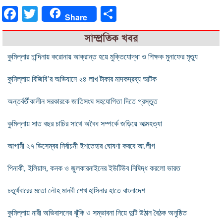
Facebook
Twitter
Share
Share
সাম্প্রতিক খবর
কুমিল্লার চান্দিনায় করোনায় আক্রান্ত হয়ে মুক্তিযোদ্ধা ও শিক্ষক মুনাফের মৃত্যু
কুমিল্লায় বিজিবি’র অভিযানে ২৪ লাখ টাকার মাদকদ্রব্য আটক
অন্তর্বর্তীকালীন সরকারকে জাতিসংঘ সহযোগিতা দিতে প্রস্তুত
কুমিল্লায় সাত বছর চাচির সাথে অবৈধ সম্পর্কে জড়িয়ে আত্মহত্যা
আগামী ২৭ ডিসেম্বর নির্বাচনী ইশতেহার ঘোষণা করবে আ.লীগ
পিনাকী, ইলিয়াস, কনক ও জুলকারনাইনের ইউটিউব নিষিদ্ধ করলো ভারত
চতুর্থবারের মতো লৌহ মানবী শেখ হাসিনার হাতে বাংলাদেশ
কুমিল্লায় নারী অভিবাসনের ঝুঁকি ও সম্ভাবনা নিয়ে দুটি উঠান বৈঠক অনুষ্ঠিত