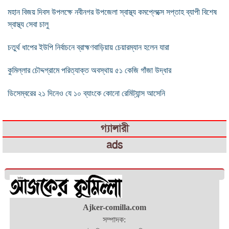
মহান বিজয় দিবস উপলক্ষে নবীনগর উপজেলা স্বাস্থ্য কমপ্লেক্সে সপ্তাহ ব্যাপী বিশেষ
স্বাস্থ্য সেবা চালু
চতুর্থ ধাপের ইউপি নির্বাচনে ব্রাহ্মণবাড়িয়ায় চেয়ারম্যান হলেন যারা
কুমিল্লার চৌদ্দগ্রামে পরিত্যাক্ত অবস্থায় ৫১ কেজি গাঁজা উদ্ধার
ডিসেম্বরের ২১ দিনেও যে ১০ ব্যাংকে কোনো রেমিট্যান্স আসেনি
গ্যালারী
ads
Ajker-comilla.com
সম্পাদক: