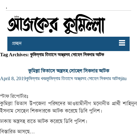
,
প্রচ্ছদ
Tag Archives: কুমিল্লায় তিতাসে অস্ত্রসহ সোহেল সিকদার আটক
কুমিল্লা তিতাসে অস্ত্রসহ সোহেল সিকদার আটক
April 8, 2019
কুমিল্লার খবর
কুমিল্লায় তিতাসে অস্ত্রসহ সোহেল সিকদার আটক
jitu
স্টাফ রিপোর্টারঃ
কু‌মিল্লা তিতাস উপ‌জেলা প‌রিষ‌দের আওয়ামীলীগ ম‌নোনীত প্রার্থী শা‌হিনুল
ইসলাম সোহেল শিকদার‌কে আটক ক‌রে‌ছে ডিবি পু‌লিশ।
ঢাকায় অস্ত্রসহ রাতে আটক করেছে ডিবি পুলিশ।
বিস্তারিত আসছে…