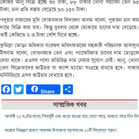
কেজির আলু বিক্রি হচ্ছে ৩০ টাকা, ৮৮ টাকার খোলা সয়াবিন তেল ৯৫
টাকা, চাল প্রতি বস্তায় বেড়েছে ৯০-১৫০ টাকা।
পদুয়ার বাজারের মুদি দোকানদার দিদারুল আলম বলেন, পুরাতন চাল কম
দামে বিক্রি করা যায়। কিন্তু বুধবার থেকে মোকামে চালের দাম বেড়েছে।
তাই কেজিতে ২-৩ টাকা বেশি নিতে হচ্ছে।
কুমিল্লা ভোক্তা অধিকার সংরক্ষণ অধিদফতরের সহকারী পরিচালক আসাদুল
ইসলাম বলেন, বোতলজাত তেল এবং প্যাকেটজাত চালের দাম মোড়কে
দেয়া থাকে। এওসব পণ্যে অতিরিক্ত দাম নেয়ার সুযোগ নেই। আলু, খোলা
তেল বিক্রেতাদের ভাউচার বা ক্যাশ ম্যামো সংগ্রহে রাখতে হবে। বাজার
মনিটরিংয়ে এসব ভাউচার দেখাতে হবে।
Facebook
Twitter
Share
Share
সাম্প্রতিক খবর
আগামী ১২ ঘণ্টার মধ্যে শিলাবৃষ্টি এবং ঝড়ো হাওয়া বয়ে যেতে পারে, থাকতে পারে তিন দি
করোনা নিয়ন্ত্রণ রাখতে লাকসাম উপজেলা প্রশাসনের ১০টি সিদ্ধান্ত গ্রহণ