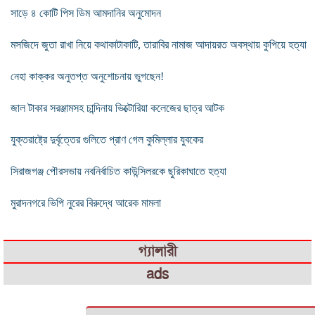
সাড়ে ৪ কোটি পিস ডিম আমদানির অনুমোদন
মসজিদে জুতা রাখা নিয়ে কথাকাটাকাটি, তারাবির নামাজ আদায়রত অবস্থায় কুপিয়ে হত্যা
নেহা কাক্কর অনুতপ্ত অনুশোচনায় ভুগছেন!
জাল টাকার সরঞ্জামসহ চান্দিনায় ভিক্টোরিয়া কলেজের ছাত্র আটক
যুক্তরাষ্ট্রে দুর্বৃত্তের গুলিতে প্রাণ গেল কুমিল্লার যুবকের
সিরাজগঞ্জ পৌরসভায় নবনির্বাচিত কাউন্সিলরকে ছুরিকাঘাতে হত্যা
মুরাদনগরে ভিপি নুরের ‍বিরুদ্ধে আরেক মামলা
গ্যালারী
ads