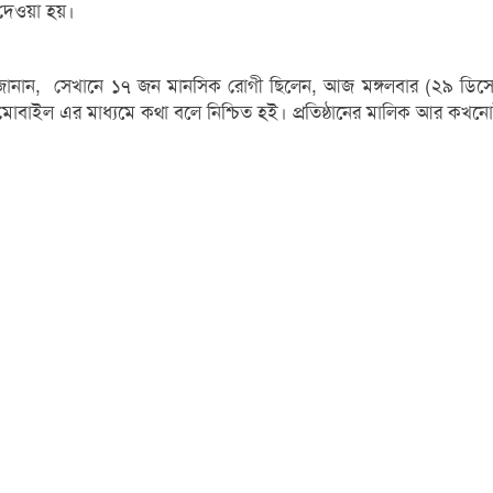
ে দেওয়া হয়।
ল ইসলাম জানান, সেখানে ১৭ জন মানসিক রোগী ছিলেন, আজ মঙ্গলবার (২৯
াইল এর মাধ্যমে কথা বলে নিশ্চিত হই। প্রতিষ্ঠানের মালিক আর কখনোই