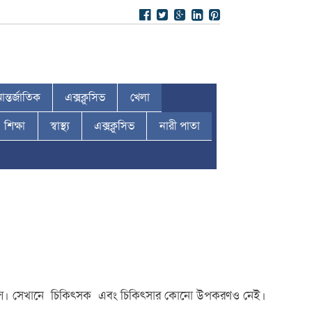
ন্তর্জাতিক
এক্সক্লুসিভ
খেলা
শিক্ষা
স্বাস্থ্য
এক্সক্লুসিভ
নারী পাতা
ে আসছিল। সেখানে চিকিৎসক এবং চিকিৎসার কোনো উপকরণও নেই।