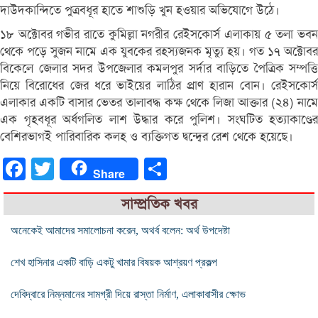
দাউদকান্দিতে পুত্রবধূর হাতে শাশুড়ি খুন হওয়ার অভিযোগে উঠে।
১৮ অক্টোবর গভীর রাতে কুমিল্লা নগরীর রেইসকোর্স এলাকায় ৫ তলা ভবন
থেকে পড়ে সুজন নামে এক যুবকের রহস্যজনক মৃত্যু হয়। গত ১৭ অক্টোবর
বিকেলে জেলার সদর উপজেলার কমলপুর সর্দার বাড়িতে পৈত্রিক সম্পত্তি
নিয়ে বিরোধের জের ধরে ভাইয়ের লাঠির প্রাণ হারান বোন। রেইসকোর্স
এলাকার একটি বাসার ভেতর তালাবদ্ধ কক্ষ থেকে লিজা আক্তার (২৪) নামে
এক গৃহবধূর অর্ধগলিত লাশ উদ্ধার করে পুলিশ। সংঘটিত হত্যাকাণ্ডের
বেশিরভাগই পারিবারিক কলহ ও ব্যক্তিগত দ্বন্দ্বের রেশ থেকে হয়েছে।
Facebook
Twitter
Share
Share
সাম্প্রতিক খবর
অনেকেই আমাদের সমালোচনা করেন, অথর্ব বলেন: অর্থ উপদেষ্টা
শেখ হাসিনার একটি বাড়ি একটু খামার বিষয়ক আশ্রয়ণ প্রকল্প
দেবিদ্বারে নিম্নমানের সামগ্রী দিয়ে রাস্তা নির্মাণ, এলাকাবাসীর ক্ষোভ