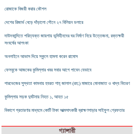
রোজাকে বিজয়ী করার কৌশল
দেশের রিজার্ভ বেড়ে দাঁড়ালো পৌনে ২৭ বিলিয়ন ডলারে
দাউদকান্দিতে পরিত্যক্ত জায়গায় ভূমিহীনদের ঘর নির্মাণ নিয়ে উত্তেজনা, রক্তক্ষয়ী
সংঘর্ষের আশংকা
অনলাইনে আভাস দিয়ে স্কুলে হামলা করেন রামোস
ফেসবুকে আজকের কুমিল্লার খবর সবার আগে পাবেন যেভাবে
পারভেজের সুস্থতা কামনায় হযরত শাহ্‌ জালাল (রহ:) মাজারে মোনাজাত ও খাদ্য বিতরণ
কুমিল্লায় সড়ক দুর্ঘটনায় নিহত ১, আহত ১৫
বিকাশে প্রতারণার মাধ্যমে কোটি টাকা আত্মসাৎকারী ব্রাহ্মণপাড়ার সাইফুল গ্রেফতার
গ্যালারী