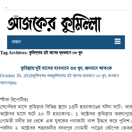
,
প্রচ্ছদ
Tag Archives: কুমিল্লায় দুই মাসের ব্যবধানে ৩৩ খুন
কুমিল্লায় দুই মাসের ব্যবধানে ৩৩ খুন, জনমনে আতংক
October 30, 2018
কুমিল্লার খবর
কুমিল্লায় দুই মাসের ব্যবধানে ৩৩ খুন
,
জনমনে
আতংক
jitu
স্টাফ রিপোর্টারঃ
সেপ্টেম্বর মাসে কুমিল্লার বিভিন্ন স্থানে ১৩টি হত্যাকাণ্ডের ঘটনা ঘটে। আর
অক্টোবর মাসে ঘটে ২০ টি হত্যাকান্ড। ১ অক্টোবর কুমিল্লার অরণ্যপুরে
গোমতী নদীর চর থেকে এক যুবকের গলাকাটা লাশ উদ্ধার করে পুলিশ।
পরদিন ২ অক্টোবর শহরতলীর বদরপুর গোমতী পাড়ের ঝোঁপের ভেতর