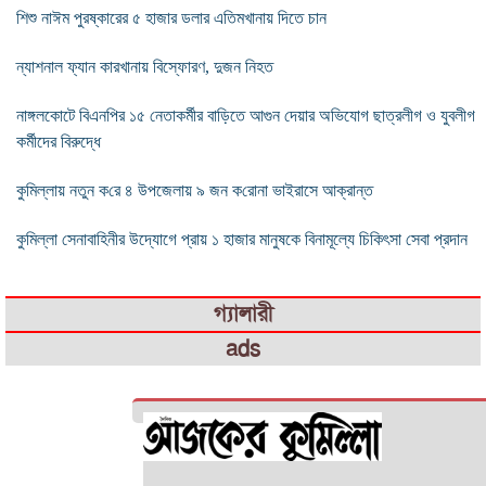
শিশু নাঈম পুরষ্কারের ৫ হাজার ডলার এতিমখানায় দিতে চান
ন্যাশনাল ফ্যান কারখানায় বিস্ফোরণ, দুজন নিহত
নাঙ্গলকোটে বিএনপির ১৫ নেতাকর্মীর বাড়িতে আগুন দেয়ার অভিযোগ ছাত্রলীগ ও যুবলীগ
কর্মীদের বিরুদ্ধে
কুমিল্লায় নতুন ক‌রে ৪ উপজেলায় ৯ জন ক‌রোনা ভাইরাসে আক্রান্ত
কুমিল্লা সেনাবাহিনীর উদ্যোগে প্রায় ১ হাজার মানুষকে বিনামূল্যে চিকিৎসা সেবা প্রদান
গ্যালারী
ads