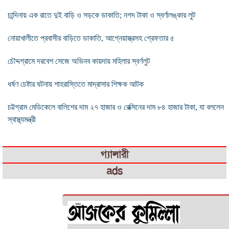
চান্দিনায় এক রাতে দুই বাড়ি ও সড়কে ডাকাতি; নগদ টাকা ও স্বর্ণালঙ্কার লুট
নোয়াখালীতে প্রবাসীর বাড়িতে ডাকাতি, আগ্নেয়াস্ত্রসহ গ্রেফতার ৫
চৌদ্দগ্রামে দরবেশ সেজে অভিনব কায়দায় মহিলার স্বর্ণলুট
ধর্ষণ চেষ্টার ঘটনায় শাহরাস্তিতে মাদ্রাসার শিক্ষক আটক
চট্টগ্রাম মেডিকেলে বালিশের দাম ২৭ হাজার ও রেক্সিনের দাম ৮৪ হাজার টাকা, যা বললেন
স্বাস্থ্যমন্ত্রী
গ্যালারী
ads