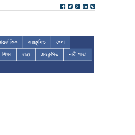
ন্তর্জাতিক
এক্সক্লুসিভ
খেলা
শিক্ষা
স্বাস্থ্য
এক্সক্লুসিভ
নারী পাতা