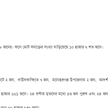
 ৯৮ জনের। ফলে মোট সনাক্তের সংখ্যা দাড়িয়েছে ১০ হাজার ৭ শত জনে।
্গলকোটে ২ জন, দাউদকান্দিতে ৭ জন, মনোহরগঞ্জ উপজেলায় ২ জন, আদর্শ
 নয় হাজার ৬৬১ জনে। ২৪ ঘণ্টায় মৃতদের মধ্যে ৫৩ জন পুরুষ এবং ২৪ জন
ছয় লাখ ৭৮ হাজার ৯৩৭ জনে।