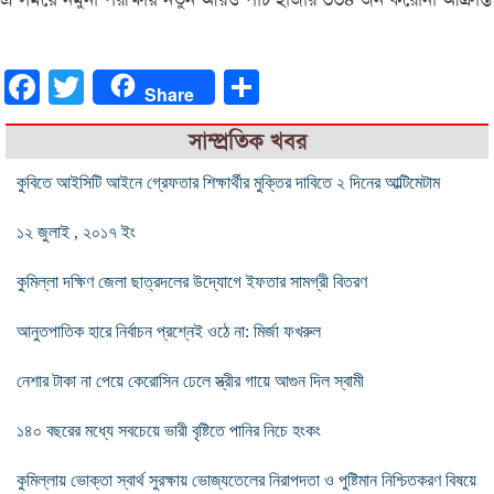
Facebook
Twitter
Share
Share
সাম্প্রতিক খবর
কুবিতে আইসিটি আইনে গ্রেফতার শিক্ষার্থীর মুক্তির দাবিতে ২ দিনের আল্টিমেটাম
১২ জুলাই , ২০১৭ ইং
কুমিল্লা দক্ষিণ জেলা ছাত্রদলের উদ্যোগে ইফতার সামগ্রী বিতরণ
আনুতপাতিক হারে নির্বাচন প্রশ্নেই ওঠে না: মির্জা ফখরুল
নেশার টাকা না পেয়ে কেরোসিন ঢেলে স্ত্রীর গায়ে আগুন দিল স্বামী
১৪০ বছরের মধ্যে সবচেয়ে ভারী বৃষ্টিতে পানির নিচে হংকং
কুমিল্লায় ভোক্তা স্বার্থ সুরক্ষায় ভোজ্যতেলের নিরাপদতা ও পুষ্টিমান নিশ্চিতকরণ বিষয়ে