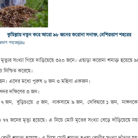
কুমিল্লায় নতুন করে আরো ৯৮ জনের করোনা সনাক্ত, বেশিরভাগ শহরের
রভাগ শহরের
jitu
য় মৃত্যুর সংখ্যা গিয়ে দাড়িয়েছে ৩২০ জনে। এছাড়া করোনা শনাক্ত হয়েছে
য নিশ্চিত করেছে।
েছেন। এদের মধ্যে পুরুষ ৬ জন ও মহিলা একজন।
, সদর দক্ষিণের ৩ জন।
গ্রামে ৭ জন, বুড়িচংয়ে ৫ জন, লাকসামে ৯ জন, দেবিদ্বারে ১ জন, নাঙ
ও ৭৭ জনের মৃত্যু হয়েছে। এ নিয়ে মোট মৃতের সংখ্যা বেড়ে দাঁড়িয়েছে
 রোগী শনাক্ত হয়েছে। এ নিয়ে মোট শনাক্ত হওয়া রোগীর সংখ্যা দাঁড়াল 