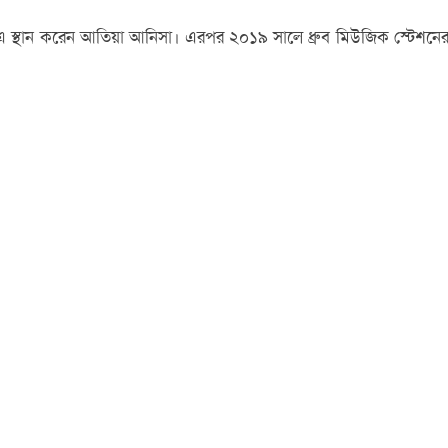
এ স্থান করেন আতিয়া আনিসা। এরপর ২০১৯ সালে ধ্রুব মিউজিক স্টেশনের ব্