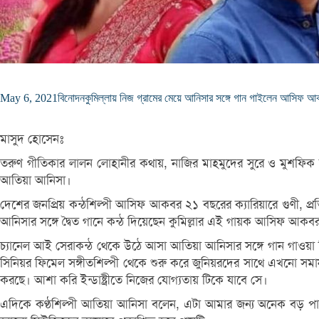
May 6, 2021
বিনোদন
কুমিল্লায় নিজ গ্রামের মেয়ে আনিসার সঙ্গে গান গাইলেন আসিফ আ
মাসুদ হোসেনঃ
তরুণ গীতিকার লালন লোহানীর কথায়, নাজির মাহমুদের সুরে ও মুশফিক 
আতিয়া আনিসা।
দেশের জনপ্রিয় কন্ঠশিল্পী আসিফ আকবর ২১ বছরের ক্যারিয়ারে গুণী, প্রত
আনিসার সঙ্গে দ্বৈত গানে কন্ঠ দিয়েছেন কুমিল্লার এই গায়ক আসিফ আকব
চ্যানেল আই সেরাকন্ঠ থেকে উঠে আসা আতিয়া আনিসার সঙ্গে গান গাওয়
সিনিয়র ফিমেল সঙ্গীতশিল্পী থেকে শুরু করে জুনিয়রদের সাথে এখনো সমানত
করছে। আশা করি ইন্ডাষ্ট্রীতে নিজের যোগ্যতায় টিকে যাবে সে।
এদিকে কণ্ঠশিল্পী আতিয়া আনিসা বলেন, এটা আমার জন্য অনেক বড় পাও