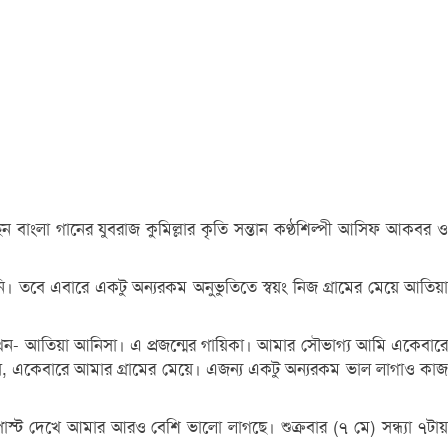
াংলা গানের যুবরাজ কুমিল্লার কৃতি সন্তান কণ্ঠশিল্পী আসিফ আকবর ও
িনি। তবে এবারে একটু অন্যরকম অনুভুতিতে স্বয়ং নিজ গ্রামের মেয়ে আতিয়া
েন- আতিয়া আনিসা। এ প্রজন্মের গায়িকা। আমার সৌভাগ্য আমি একেবারে
 মেয়ে, একেবারে আমার গ্রামের মেয়ে। এজন্য একটু অন্যরকম ভাল লাগাও কাজ
ট দেখে আমার আরও বেশি ভালো লাগছে। শুক্রবার (৭ মে) সন্ধ্যা ৭টায়