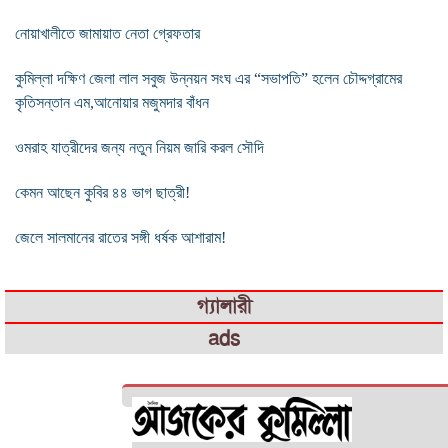
নোয়াখালীতে জামায়াত নেতা গ্রেফতার
কুমিল্লা দক্ষিণ জেলা লাল সবুজ উন্নয়ন সংঘ এর “সভাপতি” হলেন চৌদ্দগ্রামের
কৃতিসন্তান এম,আনোয়ার মজুমদার বাঁধন
ওমরাহ যাত্রীদের জন্য নতুন নিয়ম জারি করল সৌদি
কেমন আছেন কুবির ৪৪ ভাগ ছাত্রী!
জেলে সালমানের রাতের সঙ্গী ধর্ষক আশারাম!
গ্যালারী
ads