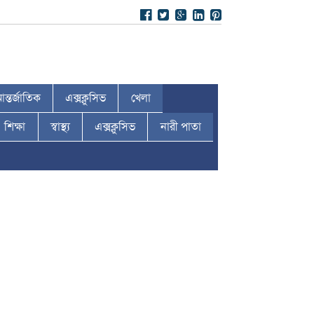
ন্তর্জাতিক
এক্সক্লুসিভ
খেলা
শিক্ষা
স্বাস্থ্য
এক্সক্লুসিভ
নারী পাতা