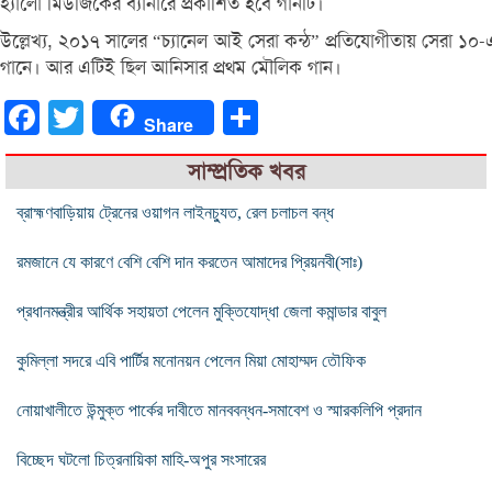
হ্যালো মিউজিকের ব্যানারে প্রকাশিত হবে গানটি।
উল্লেখ্য, ২০১৭ সালের “চ্যানেল আই সেরা কন্ঠ” প্রতিযোগীতায় সেরা ১০-
গানে। আর এটিই ছিল আনিসার প্রথম মৌলিক গান।
Facebook
Twitter
Share
Share
সাম্প্রতিক খবর
ব্রাহ্মণবাড়িয়ায় ট্রেনের ওয়াগন লাইনচ্যুত, রেল চলাচল বন্ধ
রমজানে যে কারণে বেশি বেশি দান করতেন আমাদের প্রিয়নবী(সাঃ)
প্রধানমন্ত্রীর আর্থিক সহায়তা পেলেন মুক্তিযোদ্ধা জেলা কমান্ডার বাবুল
কুমিল্লা সদরে এবি পার্টির মনোনয়ন পেলেন মিয়া মোহাম্মদ তৌফিক
নোয়াখালীতে উন্মুক্ত পার্কের দাবীতে মানববন্ধন-সমাবেশ ও স্মারকলিপি প্রদান
বিচ্ছেদ ঘটলো চিত্রনায়িকা মাহি-অপুর সংসারের