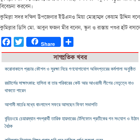
বিবেচনা করবেন।
কুমিল্লা সদর দক্ষিণ উপজেলার ইউএনও মিয়া মোহাম্মদ কেয়াম উদ্দিন বল
কুমিল্লার ডিসি মো. আবুল ফজল মীর বলেন, স্কুল ও রাস্তায় পশুর হাঁট 
Facebook
Twitter
Share
Share
সাম্প্রতিক খবর
করোনাকালে প্রচার কৌশল ও সুরক্ষা নিয়ে গণযোগাযোগ অধিদপ্তরের কর্মশালা অনুষ্ঠিত
রয়টার্সের সাক্ষাৎকার: হাসিনা বা তার পরিবারের কেউ আর আওয়ামী লীগের নেতৃত্বে নাও
থাকতে পারেন
আগামী মার্চের মধ্যে বাংলাদেশ সফরে আসছেন ফিফা সভাপতি
বুড়িচংয়ে চেয়ারম্যান পদপ্রার্থী তারিক হায়দারের টেলিফোন প্রতীকের গন সংযোগ ও উঠান
বৈঠক