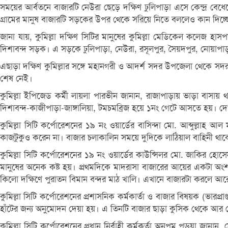
সময়ের আর্বতনে বাজারটি নেউরা ছেড়ে দক্ষিণ ঢুলিপাড়া এসে কেন্দ্র বে
গ্রামের মানুষ বাজারটি সড়কের উপর থেকে সরিয়ে নিতে বললেও কান দিচ্ছে 
জানা যায়, কুমিল্লা দক্ষিণ সিটির মানুষের কুমিল্লা মেডিকেল কলেজ হ
দিশাবন্দ সড়ক। এ সড়কে ঢুলিপাড়া, নেউরা, রসূলপুর, সৈয়দপুর, নোয়াপাড়া,
এছাড়া দক্ষিণ কুমিল্লার সঙ্গে মহানগরী ও আদর্শ সদর উপজেলা থেকে সদর
শেষ নেই।
কুমিল্লা ইপিজেড কর্মী লায়লা পারভীন জানান, রাজাপাড়ায় ভাড়া বাস
দিশাবন্দ-কাজীপাড়া-জাঙ্গালিয়া, টমচমব্রিজ হয়ে ১নং গেটে আসতে হয়। 
কুমিল্লা সিটি কর্পোরেশনের ১৯ নং ওয়ার্ডের বাসিন্দা মো. আব্দুল্লাহ
কাজটুকুও করেন না। বাজার চলাকালিন সময়ে দুদিকে লাঠিয়াল বাহিনী থাকে 
কুমিল্লা সিটি কর্পোরেশনের ১৯ নং ওয়ার্ডের কাউন্সিলর মো. জাকির হ
মানুষের অনেক কষ্ট হয়। প্রথমদিকে মাদরাসা বাজারের আয়ের একটা অংশ 
কিলো দক্ষিণে পুরাতন বিমান বন্দর মাঠ খালি। এখানে বাজারটা করলে আর
কুমিল্লা সিটি কর্পোরেশনের প্রশাসনিক কর্মকার্তা ও বাজার বিষয়ক (ভারপ্র
হাঁটের জন্য অনুমোদন দেয়া হয়। এ তিনটি বাজার ছাড়া কুসিক থেকে আ
কুমিল্লা সিটি কর্পোরেশনের প্রধান নির্বাহী কর্মকর্তা অনুপম পড়ুয়া 