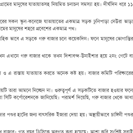
্রামের মানুষের যাতায়াতসহ নিয়মিত চলাচল সমস্যা হয়। দীর্ঘদিন ধরে ১১
 শহরের সকল স্কুল-কলেজে যাতায়াতের একমাত্র সড়ক ঢুলিপাড়া নেউরা ভাড়া
ামের মানুষের শহরে প্রবেশের একমাত্র পথ।
রাবাহিক ভাবে এ সড়কে গরু বাজার চলে কয়েকদিন। ফলে মানুষের ভোগান্তির
যখন এখানে গরু বাজার থাকে তখন দিশাবন্দ-উনাইশার হয়ে ২নং গেটে বা
বাস ও এ রাস্তায় যাতায়াত করতে অনেক কষ্ট হয়। বাজার কমিটি পরিষ্কারের
য়টি তারা আমলে নিচ্ছেন না। গুরুত্বপূর্ণ এ সড়কটিতে বাজার হওয়ার ফলে
 সিটি কর্পোরেশনকে জানিয়েছি। পরামর্শ দিয়েছি, গরু বাজার থেকে আধা
জার পশুর হাটের জন্য বাৎসরিক ইজারা দেয়া হয়। অস্থায়ীভাবে চাঙ্গিনী পশুর
 অবৈধ বাজার। গত বছর ডিসিকে অবগত করা হয়েছে। আশা করি সংশ্লিষ্ট সবাই