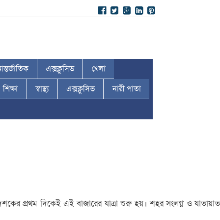
ন্তর্জাতিক
এক্সক্লুসিভ
খেলা
শিক্ষা
স্বাস্থ্য
এক্সক্লুসিভ
নারী পাতা
দশকের প্রথম দিকেই এই বাজারের যাত্রা শুরু হয়। শহর সংলগ্ন ও যাতায়াত