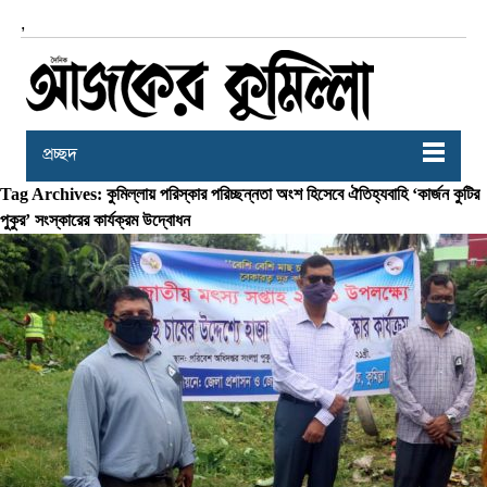
,
প্রচ্ছদ
Tag Archives: কুমিল্লায় পরিস্কার পরিচ্ছন্নতা অংশ হিসেবে ঐতিহ্যবাহি ‘কার্জন কুটির
পুকুর’ সংস্কারের কার্যক্রম উদ্বোধন