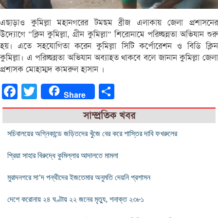
এছাড়াও কুমিল্লা মহানগরের টমছম ব্রীজ এলাকায় জেলা প্রশাসনের
উদ্যোগে ”ক্লিন কুমিল্লা, গ্রীন কুমিল্লা” শিরোনামে পরিচ্ছন্নতা অভিযান শুরু
হয়। এতে সহযোগিতা করেন কুমিল্লা সিটি কর্পোরেশন ও বিডি ক্লিন
কুমিল্লা। এ পরিচ্ছন্নতা অভিযান অব্যাহত থাকবে বলে জানান কুমিল্লা জেলা
প্রশাসক মোহাম্মদ কামরুল হাসান ।
Facebook
Twitter
Share
Share
সাম্প্রতিক খবর
সচিবালয়ের অগ্নিকান্ডে জড়িতদের খুঁজে বের করে শাস্তির দাবি ফখরুলের
প্রিয়া সাহার বিরুদ্ধে কুমিল্লার আদালতে মামলা
মুরাদনগরে সা’দ পন্থীদের ইজতেমার অনুমতি দেয়নি প্রশাসন
দেশে করোনায় ২৪ ঘণ্টায় ২২ জনের মৃত্যু, শনাক্ত ২৩৮১