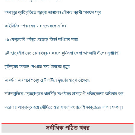
বঙ্গবন্ধুর প্রতিকৃতিতে শ্রদ্ধা জানালেন নৌকার প্রার্থী আবদুস সবুর
আইসিসির দশক সেরা ওয়ানডে দলে সাকিব
১৬ ফেব্রুয়ারি পর্যন্ত বেড়েছে রিটার্ন দাখিলের সময়
দুই ছাত্রলীগ নেতাকে বহিষ্কার করতে কুমিল্লা জেলা আওয়ামী লীগের সুপারিশ!
কুমিল্লায় আজান দেওয়ার সময় ইমামের মৃত্যু
আবর্জনা আর পচা গন্ধে সেন্ট মার্টিনে দূষণের মাত্রা বেড়েছে
দাউদকান্দিতে স্বেচ্ছাশ্রমে ধানসিঁড়ি সংগঠনের মাসব্যাপী পরিচ্ছন্নতা অভিযান শুরু
করোনায় আক্রান্ত হয়ে সৌদিতে মারা যাওয়া বাংলাদেশি ডাক্তারের দাফন সম্পন্ন
সর্বাধিক পঠিত খবর