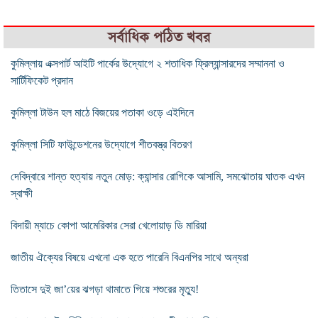
সর্বাধিক পঠিত খবর
কুমিল্লায় এক্সপার্ট আইটি পার্কের উদ্যোগে ২ শতাধিক ফ্রিল্যান্সারদের সম্মাননা ও
সার্টিফিকেট প্রদান
কুমিল্লা টাউন হল মাঠে বিজয়ের পতাকা ওড়ে এইদিনে
কুমিল্লা সিটি ফাউন্ডেশনের উদ্যোগে শীতবস্ত্র বিতরণ
দেবিদ্বারে শান্ত হত্যায় নতুন মোড়: ক্যান্সার রোগিকে আসামি, সমঝোতায় ঘাতক এখন
স্বাক্ষী
বিদায়ী ম্যাচে কোপা আমেরিকার সেরা খেলোয়াড় ডি মারিয়া
জাতীয় ঐক্যের বিষয়ে এখনো এক হতে পারেনি বিএনপির সাথে অন্যরা
তিতাসে দুই জা’য়ের ঝগড়া থামাতে গিয়ে শশুরের মৃত্যু!