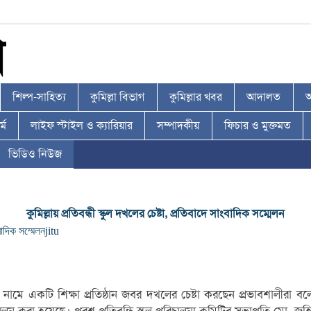
শিল্প-সাহিত্য
কুমিল্লা বিভাগ
কুমিল্লার খবর
আদালত
আ
্ম
লাইফ স্টাইল ও ক্যারিয়ার
সম্পাদকীয়
ফিচার ও মুক্তমত
ভিডিও নিউজ
কুমিল্লায় প্রতিবন্ধী স্কুল দখলের চেষ্টা, প্রতিবাদে সাংবাদিক সম্মেলন
বাদিক সম্মেলন
jitu
নামে একটি শিক্ষা প্রতিষ্ঠান জবর দখলের চেষ্টা করছেন প্রভাবশালীরা ব