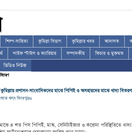
শিল্প-সাহিত্য
কুমিল্লা বিভাগ
কুমিল্লার খবর
আদালত
আ
্ম
লাইফ স্টাইল ও ক্যারিয়ার
সম্পাদকীয়
ফিচার ও মুক্তমত
ভিডিও নিউজ
 বিতরণ
কুমিল্লায় প্রশাসন-সাংবাদিকদের মাঝে পিপিই ও অসহায়দের মাঝে খাদ্য বিতরণ
মাঝে খাদ্য বিতরণ
jitu
িকদের মাঝে ৪ শত পিস পিপিই, মাস্ক, সেনিটাইজার ও করোনা পরিস্থিতিতে খা