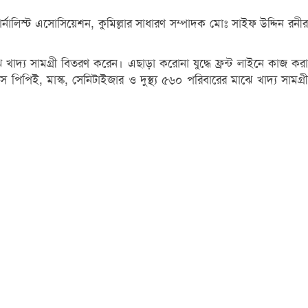
জার্নালিস্ট এসোসিয়েশন, কুমিল্লার সাধারণ সম্পাদক মোঃ সাইফ উদ্দিন রনীর
দ্য সামগ্রী বিতরণ করেন। এছাড়া করোনা যুদ্ধে ফ্রন্ট লাইনে কাজ করা
িপিই, মাস্ক, সেনিটাইজার ও দুস্থ্য ৫৬০ পরিবারের মাঝে খাদ্য সামগ্রী