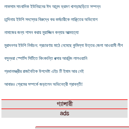
লাকসাম সাংবাদিক ইউনিয়নের ঈদ আনন্দ ভ্রমণ খাগড়াছড়িতে সম্পন্ন
চান্দিনায় ইউপি সদস্যের বিরুদ্ধে কর কর্মচারীকে লাঞ্ছিতের অভিযোগ
নামাজের জন্য শাসন করায় মুয়াজ্জিন কন্যার আত্মহত্যা
মুরাদনগর ইউপি নির্বাচন: প্রচারণায় মাঠে নেমেছে কুমিল্লা উত্তর জেলা আওয়ামী লীগ
বসুন্ধরা স্পোর্টস সিটিতে কিংবদন্তি বক্সার আরবিন্দ লালওয়ানি
প্রধানমন্ত্রীর রাজনৈতিক উপদেষ্টা এইচ টি ইমাম আর নেই
আবারও প্রেমের সম্পর্কে জড়ালেন অভিনেত্রী শ্রাবন্তী!
গ্যালারী
ads