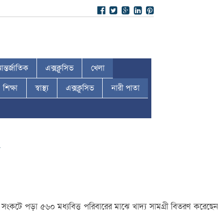
ন্তর্জাতিক
এক্সক্লুসিভ
খেলা
শিক্ষা
স্বাস্থ্য
এক্সক্লুসিভ
নারী পাতা
দ্য সংকটে পড়া ৫৬০ মধ্যবিত্ত পরিবারের মাঝে খাদ্য সামগ্রী বিতরণ করেছেন