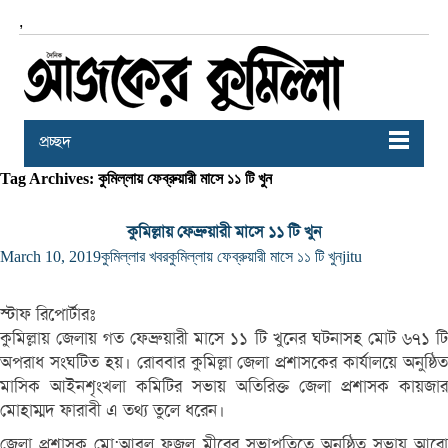
,
প্রচ্ছদ
Tag Archives: কুমিল্লায় ফেব্রুয়ারী মাসে ১১ টি খুন
কুমিল্লায় ফেব্রুয়ারী মাসে ১১ টি খুন
March 10, 2019
কুমিল্লার খবর
কুমিল্লায় ফেব্রুয়ারী মাসে ১১ টি খুন
jitu
স্টাফ রিপোর্টারঃ
কুমিল্লায় জেলায় গত ফেব্রুয়ারী মাসে ১১ টি খুনের ঘটনাসহ মোট ৬৭১ টি
অপরাধ সংঘটিত হয়। রোববার কুমিল্লা জেলা প্রশাসকের কার্যালয়ে অনুষ্ঠিত
মাসিক আইনশৃংখলা কমিটির সভায় অতিরিক্ত জেলা প্রশাসক কায়জার
মোহাম্মদ ফারাবী এ তথ্য তুলে ধরেন।
জেলা প্রশাসক মো:আবুল ফজল মীরের সভাপতিত্বে অনুষ্ঠিত সভায় আরো