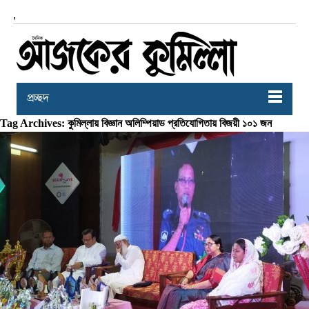
,
প্রচ্ছদ
Tag Archives: কুমিল্লায় বিজ্ঞান অলিম্পিয়াড প্রতিযোগিতায় ‍বিজয়ী ১০১ জন