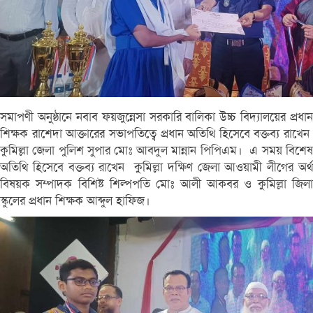
সমাপণী অনুষ্ঠানে নবাব ফয়জুন্নেসা সরকারি বালিকা উচ্চ বিদ্যালয়ের প্রধান
শিক্ষক রাশেদা আক্তারের সভাপতিত্বে প্রধান অতিথি হিসেবে বক্তব্য রাখেন
কুমিল্লা জেলা পুলিশ সুপার মোঃ আবদুল মান্নান পিপিএম। এ সময় বিশেষ
অতিথি হিসেবে বক্তব্য রাখেন কুমিল্লা দক্ষিণ জেলা আওয়ামী লীগের অর্থ
বিষয়ক সম্পাদক বিশিষ্ট শিল্পপতি মোঃ আলী আকবর ও কুমিল্লা জিলা
স্কুলের প্রধান শিক্ষক আব্দুল হাফিজ।