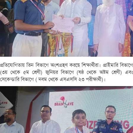
প্রতিযোগিতায় তিন বিভাগে অংশগ্রহণ করছে শিক্ষার্থীরা। প্রাইমারি বিভাগে
(৩য় থেকে ৫ম শ্রেণী) জুনিয়র বিভাগে (ষষ্ঠ থেকে অষ্টম শ্রেণী) এবং
সেকেন্ডারি বিভাগে ( নবম থেকে এসএসসি ২৩ পরীক্ষার্থী)।