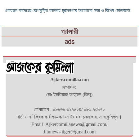
ওবায়দুল কাদেরের রোগমুক্তি কামনায় মুরাদনগরে আলোচনা সভা ও বিশেষ মোনাজাত
গ্যালারী
ads
Ajker-comilla.com
সম্পাদক:
মোঃ ইমতিয়াজ আহমেদ (জিতু)
যোগাযোগ : ০১৬৭৬-৩২৭৫০৪/ ০৮১-৭৩৯৭০
বার্তা ও বাণিজ্যিক কার্যালয়- হুমায়ন টাওয়ার, চকবাজার, সদর,কুমিল্লা।
Email- Ajkercomillanews@gmail.com.
Jitunews.tiger@gmail.com