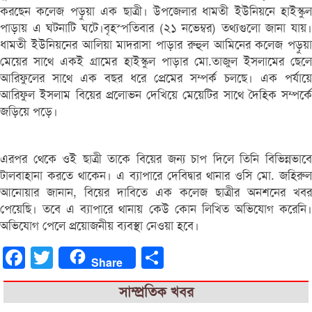
করছেন কলেজ পড়ুয়া এক ছাত্রী। উপজেলার ধামতী ইউনিয়নে হাইস্কুল
পাড়ায় এ ঘটনাটি ঘটে।বৃহস্পতিবার (২১ নভেম্বর) তথ্যগুলো জানা যায়।
ধামতী ইউনিয়নের আলিয়া মাদরাসা পাড়ার রুহুল আমিনের কলেজ পড়ুয়া
মেয়ের সাথে একই গ্রামের হাইস্কুল পাড়ার মো.তাজুল ইসলামের ছেলে
আরিফুলের সাথে এক বছর ধরে প্রেমের সম্পর্ক চলছে। এক পর্যায়ে
আরিফুল ইসলাম বিয়ের প্রলোভন দেখিয়ে মেয়েটির সাথে দৈহিক সম্পর্কে
জড়িয়ে পড়ে।
এরপর থেকে ওই ছাত্রী তাকে বিয়ের জন্য চাপ দিলে তিনি বিভিন্নভাবে
টালবাহানা করতে থাকেন। এ ব্যাপারে দেবিদ্বার থানার ওসি মো. জহিরুল
আনোয়ার জানান, বিয়ের দাবিতে এক কলেজ ছাত্রীর অনশনের খবর
পেয়েছি। তবে এ ব্যাপারে থানায় কেউ কোন লিখিত অভিযোগ করেনি।
অভিযোগ পেলে প্রয়োজনীয় ব্যবস্থা নেওয়া হবে।
Facebook
Twitter
Share
Share
সাম্প্রতিক খবর