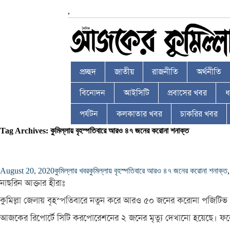
,
প্রচ্ছদ
জাতীয়
রাজনীতি
অর্থনীতি
বিনোদন
আইসিটি
প্রবাসের খবর
ধর
পর্যটন
কলকাতার খবর
চাকরির খবর
Tag Archives: কুমিল্লায় বৃহস্পতিবারে আরও ৪৭ জনের করোনা শনাক্ত
August 20, 2020
কুমিল্লার খবর
কুমিল্লায় বৃহস্পতিবারে আরও ৪৭ জনের করোনা শনাক্ত
নাছরিন আক্তার হীরাঃ
কুমিল্লা জেলায় বৃহস্পতিবারে নতুন করে আরও ৫০ জনের করোনা পজিটিভ ধর
আজকের রিপোর্টে সিটি করপোরেশনের ২ জনের মৃত্যু দেখানো হয়েছে। ফলে 