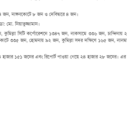
 জন, নাঙ্গলকোটে ৮ জন ও দেবিদ্বারে ৪ জন।
ডা: মো. নিয়াতুজ্জামান।
 জন, কুমিল্লা সিটি কর্পোরেশনে ১৩৪৭ জন, লাকসামে ৩৩৬ জন, চান্দি
ঙ্গলকোটে ৩৩৫ জন, হোমনায় ৯২ জন, কুমিল্লা সদর দক্ষিণে ১৬৫ জন, লা
ে ২৪ হাজার ১৫১ জনের এবং রিপোর্ট পাওয়া গেছে ২৪ হাজার ২৮ জনের। এ