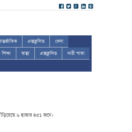
ন্তর্জাতিক
এক্সক্লুসিভ
খেলা
শিক্ষা
স্বাস্থ্য
এক্সক্লুসিভ
নারী পাতা
দাঁড়িয়েছে ৬ হাজার ৪৫১ জনে।