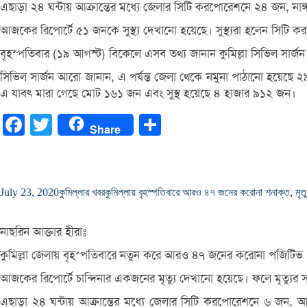
এছাড়া ২৪ ঘন্টায় আক্রান্তের মধ্যে জেলার সিটি করপোরেশনে ২৪ জন, না
আজকের রিপোর্টে ৫১ জনকে সুস্থ্য দেখানো হয়েছে। সুস্থ্যরা হলেন সি
বৃহস্পতিবার (১৯ আগস্ট) বিকেলে এসব তথ্য জানান কুমিল্লা সিভিল সার্জন 
সিভিল সার্জন আরো জানান, এ পর্যন্ত জেলা থেকে নমুনা পাঠানো হয়েছ
এ যাবৎ মারা গেছে মোট ১৬১ জন এবং সুস্থ হয়েছে ৪ হাজার ৯১২ জন।
Facebook
Twitter
Share
Share
July 23, 2020
কুমিল্লার খবর
কুমিল্লায় বৃহস্পতিবারে আরও ৪৭ জনের করোনা শনাক্ত
,
মৃত
নাছরিন আক্তার হীরাঃ
কুমিল্লা জেলায় বৃহস্পতিবারে নতুন করে আরও ৪৭ জনের করোনা পজিটিভ ধর
আজকের রিপোর্টে চান্দিনার একজনের মৃত্যু দেখানো হয়েছে। ফলে মৃত্যুর
এছাড়া ২৪ ঘন্টায় আক্রান্তের মধ্যে জেলার সিটি করপোরেশনে ৬ জন, 