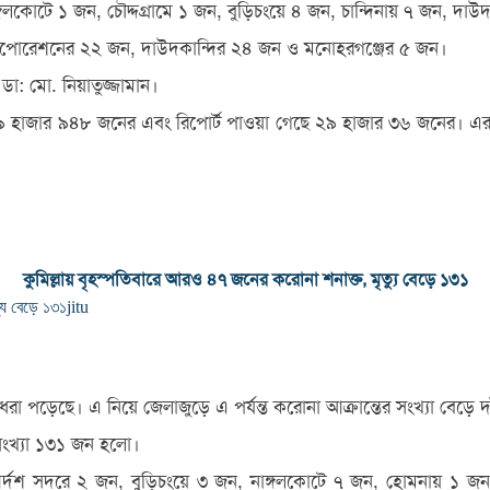
ঙ্গলকোটে ১ জন, চৌদ্দগ্রামে ১ জন, বুড়িচংয়ে ৪ জন, চান্দিনায় ৭ জন, দ
টি করপোরেশনের ২২ জন, দাউদকান্দির ২৪ জন ও মনোহরগঞ্জের ৫ জন।
ডা: মো. নিয়াতুজ্জামান।
ে ২৯ হাজার ৯৪৮ জনের এবং রিপোর্ট পাওয়া গেছে ২৯ হাজার ৩৬ জনের। 
কুমিল্লায় বৃহস্পতিবারে আরও ৪৭ জনের করোনা শনাক্ত, মৃত্যু বেড়ে ১৩১
্যু বেড়ে ১৩১
jitu
া পড়েছে। এ নিয়ে জেলাজুড়ে এ পর্যন্ত করোনা আক্রান্তের সংখ্যা বেড়ে 
 সংখ্যা ১৩১ জন হলো।
আর্দশ সদরে ২ জন, বুড়িচংয়ে ৩ জন, নাঙ্গলকোটে ৭ জন, হোমনায় ১ জন,