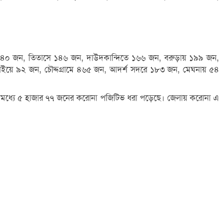
নায় ২৪০ জন, তিতাসে ১৪৬ জন, দাউদকান্দিতে ১৬৬ জন, বরুড়ায় ১৯৯ জন,
লমাইয়ে ৯২ জন, চৌদ্দগ্রামে ৪৬৫ জন, আদর্শ সদরে ১৮৩ জন, মেঘনায় ৫৪
র মধ্যে ৫ হাজার ৭৭ জনের করোনা পজিটিভ ধরা পড়েছে। জেলায় করোনা এ