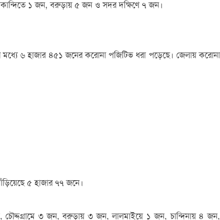
াউদকান্দিতে ১ জন, বরুড়ায় ৫ জন ও সদর দক্ষিণে ৭ জন।
এর মধ্যে ৬ হাজার ৪৫১ জনের করোনা পজিটিভ ধরা পড়েছে। জেলায় করোনা
দাঁড়িয়েছে ৫ হাজার ৭৭ জনে।
 চৌদ্দগ্রামে ৩ জন, বরুড়ায় ৩ জন, লালমাইয়ে ১ জন, চান্দিনায় ৪ জন,