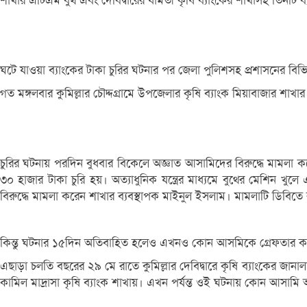
শাখার এটিএম বুথ এবং দেবিদ্বারের ধামতী কৃষি ব্যাংকের শাখাসহ তিনটি ব
ঘটে যাওয়া ব্যাংকের টাকা চুরির ঘটনার পর জেলা পুলিশসহ প্রশাসনের বিভি
গত মঙ্গলবার কুমিল্লার চৌদ্দগ্রামে উপজেলার কৃষি ব্যাংক মিয়াবাজার শাখ
চুরির ঘটনায় পরদিন বুধবার বিকেলে অজ্ঞাত আসামিদের বিরুদ্ধে মামলা করে
৩০ হাজার টাকা চুরি হয়। অত্যাধুনিক যন্ত্রের মাধ্যমে বুথের মেশিন খুল
বিরুদ্ধে মামলা করেন শাখার ব্যবস্থাপক মাইনুল ইসলাম। মামলাটি ডিবিতে
কিন্তু ঘটনার ১৫দিন অতিবাহিত হলেও এখনও কোন আসমিকে গ্রেফতার কর
এছাড়া চলতি বছরের ২৯ মে রাতে কুমিল্লার দেবিদ্বারে কৃষি ব্যাংকের জান
কামিল মাদ্রাসা কৃষি ব্যাংক শাখায়। এখন পর্যন্ত ওই ঘটনায় কোন আসামি 