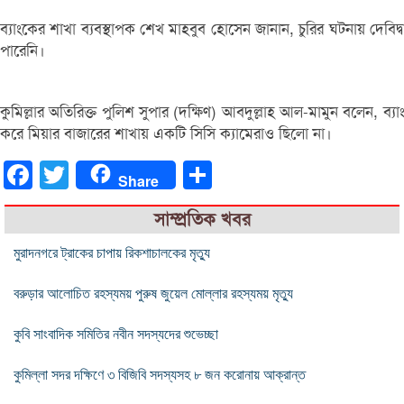
ব্যাংকের শাখা ব্যবস্থাপক শেখ মাহবুব হোসেন জানান, চুরির ঘটনায় দে
পারেনি।
কুমিল্লার অতিরিক্ত পুলিশ সুপার (দক্ষিণ) আবদুল্লাহ আল-মামুন বলেন
করে মিয়ার বাজারের শাখায় একটি সিসি ক্যামেরাও ছিলো না।
Facebook
Twitter
Share
Share
সাম্প্রতিক খবর
মুরাদনগরে ট্রাকের চাপায় রিকশাচালকের মৃত্যু
বরুড়ার আলোচিত রহস্যময় পুরুষ জুয়েল মোল্লার রহস্যময় মৃত্যু
কুবি সাংবাদিক সমিতির নবীন সদস্যদের শুভেচ্ছা
কুমিল্লা সদর দক্ষিণে ৩ বিজিবি সদস্যসহ ৮ জন করোনায় আক্রান্ত