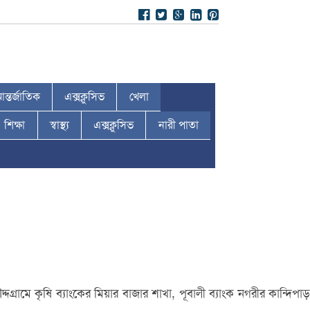
ন্তর্জাতিক
এক্সক্লুসিভ
খেলা
শিক্ষা
স্বাস্থ্য
এক্সক্লুসিভ
নারী পাতা
্রামে কৃষি ব্যাংকের মিয়ার বাজার শাখা, পূবালী ব্যাংক নগরীর কান্দিপাড়