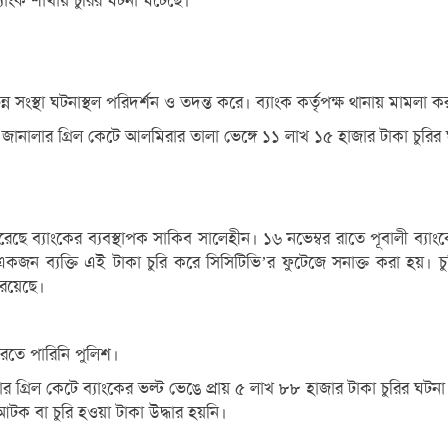
্যাংক শাখায় চুরির ঘটনা ঘটেছে।
ন্ন সংস্থা ঘটনাস্থল পরিদর্শন ও তদন্ত করে। ব্যাংক কর্তৃপক্ষ থানায় ম
ার জানালার গ্রিল কেটে আলমিরার তালা ভেঙ্গে ১১ লাখ ১৫ হাজার টাকা চুরি
ছে ব্যাংকের ব্যবস্থাপক সাকিব সালেহীন। ১৬ নভেম্বর রাতে পূবালী ব্যাং
ে একজন ব্যক্তি এই টাকা চুরি করে সিসিটিভি’র ফুটেজে সনাক্ত করা হয়। চ
 রয়েছে।
তে পারিনি পুলিশ।
ালার গ্রিল কেটে ব্যাংকের ভল্ট ভেঙে প্রায় ৫ লাখ ৮৮ হাজার টাকা চুরির
আটক বা চুরি হওয়া টাকা উদ্ধার হয়নি।