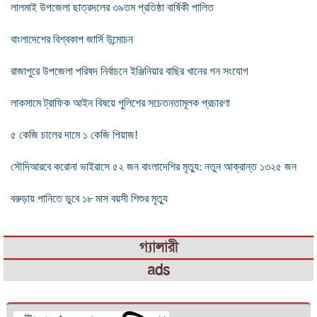
লালমাই উপজেলা ছাত্রদলের ৩৯তম প্রতিষ্ঠা বার্ষিকী পালিত
বাংলাদেশের বিশ্বকাপ জার্সি উন্মোচন
রাজাপুরে উপজেলা পরিষদ নির্বাচনে ইঞ্জিনিয়ার বাছির খানের গন সংযোগ
লাকসামে ট্রাফিক আইন বিষয়ে পুলিশের সচেতনতামূলক প্রচারণা
৫ কেজি চালের দামে ১ কেজি পিয়াজ!
সৌদিআরবে করোনা ভাইরাসে ৫২ জন বাংলাদেশির মৃত্যু: নতুন আক্রান্ত ১৩২৫ জন
বরুড়ায় পানিতে ডুবে ১৮ মাস বয়সী শিশুর মৃত্যু
গ্যালারী
ads