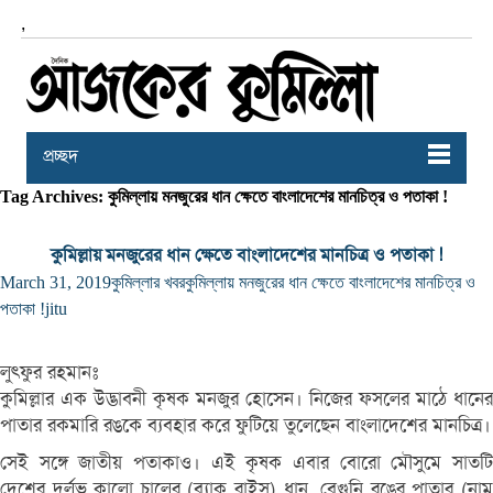
,
প্রচ্ছদ
Tag Archives: কুমিল্লায় মনজুরের ধান ক্ষেতে বাংলাদেশের মানচিত্র ও পতাকা !
কুমিল্লায় মনজুরের ধান ক্ষেতে বাংলাদেশের মানচিত্র ও পতাকা !
March 31, 2019
কুমিল্লার খবর
কুমিল্লায় মনজুরের ধান ক্ষেতে বাংলাদেশের মানচিত্র ও
পতাকা !
jitu
লুৎফুর রহমানঃ
কুমিল্লার এক উদ্ভাবনী কৃষক মনজুর হোসেন। নিজের ফসলের মাঠে ধানের
পাতার রকমারি রঙকে ব্যবহার করে ফুটিয়ে তুলেছেন বাংলাদেশের মানচিত্র।
সেই সঙ্গে জাতীয় পতাকাও। এই কৃষক এবার বোরো মৌসুমে সাতটি
দেশের দুর্লভ কালো চালের (ব্ল্যাক রাইস) ধান, বেগুনি রঙের পাতার (নাম