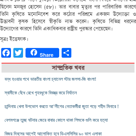
ছিলেন মনজুর হোসেন (৫৮)। তার বাবার মৃত্যুর পর পারিবারিক কারণে
তিনি কৃষিতে মনোনিবেশ করে কঠোর পরিশ্রমে একজন উদ্যোক্তা ও
উদ্ভাবনী কৃষক হিসেবে স্বীকৃতি লাভ করেন। কৃষিতে বিভিন্ন ধরনের
উদ্যোগের কারণে তিনি একাধিকবার রাষ্ট্রীয় পুরস্কার পেয়েছেন।
সূত্রঃ ইত্তেফাক।
Facebook
Twitter
Share
Share
সাম্প্রতিক খবর
বন্ধ হওয়ার পথে ভারতীয় বাংলা চ্যানেল স্টার জলসা-জি বাংলা!
স্বামীকে বেঁধে রেখে গৃহবধূকে বিবস্ত্র করে নির্যাতন
চান্দিনায় খেলা উপভোগ করতে আ’লীগের নেতাকর্মীরা জুতা পড়ে শহীদ মিনারে !
বেগমগঞ্জে তুচ্ছ ঘটনার জেরে বাবার কোলে থাকা শিশুকে গুলি করে হত্যা
বিজয় দিবসের আগেই আলোকিত হবে ডিএসসিসির ৯০ ভাগ এলাকা