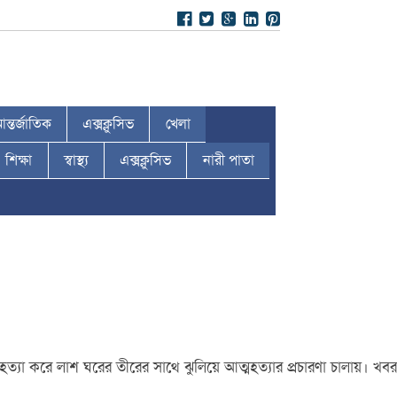
ন্তর্জাতিক
এক্সক্লুসিভ
খেলা
শিক্ষা
স্বাস্থ্য
এক্সক্লুসিভ
নারী পাতা
হত্যা করে লাশ ঘরের তীরের সাথে ঝুলিয়ে আত্মহত্যার প্রচারণা চালায়। খবর