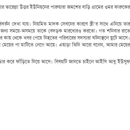
ার ভারেল্লা উত্তর ইউনিয়নের পারুয়ারা জমশের বাড়ি গ্রামের ওমর ফারুকের
রিবর্তন দেখা যায়। নিয়মিত মাদক সেবনের কারণে স্ত্রী’র সাথে এনিয়ে তার
ে। এজন্য সময়ে-অসময়ে তাকে বেদড়ক মারধোরও করতো। গত শনিবার রাতে
য়দের কাছ থেকে খবর পেয়ে নিহতের পরিবারের সদস্যরা ঘটনাস্থলে ছুটে আসে।
েখি মেয়ের পা মাটিতে লেগে আছে। এছাড়া তিনি আরো বলেন, আমার মেয়ের
ধার করে ফাঁড়িতে নিয়ে আসে। বিষয়টি জানতে চাইলে আইসি আবু ইউসুফ