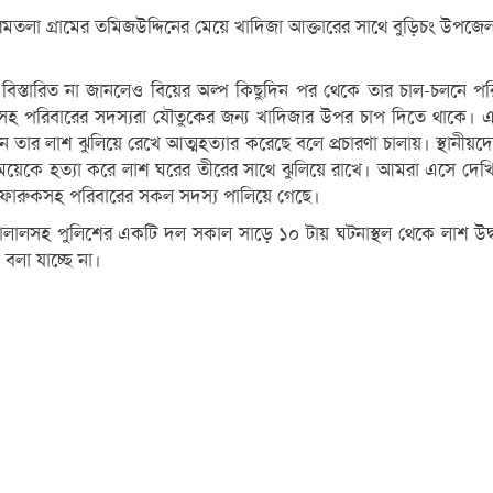
রমতলা গ্রামের তমিজউদ্দিনের মেয়ে খাদিজা আক্তারের সাথে বুড়িচং উপজেল
্কে বিস্তারিত না জানলেও বিয়ের অল্প কিছুদিন পর থেকে তার চাল-চলনে প
তাসহ পরিবারের সদস্যরা যৌতুকের জন্য খাদিজার উপর চাপ দিতে থাক
জন তার লাশ ঝুলিয়ে রেখে আত্মহত্যার করেছে বলে প্রচারণা চালায়। স্থানী
মেয়েকে হত্যা করে লাশ ঘরের তীরের সাথে ঝুলিয়ে রাখে। আমরা এসে দ
 ফারুকসহ পরিবারের সকল সদস্য পালিয়ে গেছে।
ালসহ পুলিশের একটি দল সকাল সাড়ে ১০ টায় ঘটনাস্থল থেকে লাশ উদ্
বলা যাচ্ছে না।