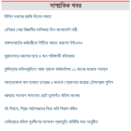
সাম্প্রতিক খবর
দিল্লি দখলের হুমকি দিলেন মমতা
এশিয়ার সেরা বিজ্ঞানীর তালিকায় তিন বাংলাদেশি নারী
নাঙ্গলকোটের কর্মচারীকে পিটিয়ে আহত করলেন ইউএনও
মুরাদনগরে নকলের দায়ে ৪ জন পরিক্ষার্থী বহিস্কার
কুমিল্লার দাউদকান্দিতে আজ ব্যাংক কর্মকর্তাসহ ১১ জনের করোনা শনাক্ত
আন্তঃজেলা বাস ডাকাত চক্রের ৩ জনকে গ্রেফতার করেছে চৌদ্দগ্রাম পুলিশ
বরুড়ায় শতভাগ সাফল্যে ছোট তুলাগাঁও মহিলা কলেজ
বই দিবসে, প্রিয় পাঠাগারদের নিয়ে কবি পিয়াস মজিদ
দেবিদ্বারে মহিলা যুবলীগের সম্মেলন প্রস্তুতি কমিটির সভা অনুষ্ঠিত