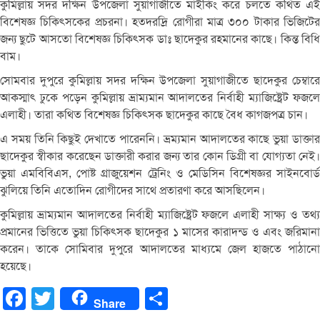
কুমিল্লায় সদর দক্ষিন উপজেলা সুয়াগাজীতে মাইকিং করে চলতে কথিত এই
বিশেষজ্ঞ চিকিৎসকের প্রচরনা। হতদরদ্রি রোগীরা মাত্র ৩০০ টাকার ভিজিটের
জন্য ছুটে আসতো বিশেষজ্ঞ চিকিৎসক ডাঃ ছাদেকুর রহমানের কাছে। কিন্ত বিধি
বাম।
সোমবার দুপুরে কুমিল্লায় সদর দক্ষিন উপজেলা সুয়াগাজীতে ছাদেকুর চেম্বারে
আকস্মাৎ ঢুকে পড়েন কুমিল্লায় ভ্রাম্যমান আদালতের নির্বাহী ম্যাজিষ্ট্রেট ফজলে
এলাহী। তারা কথিত বিশেষজ্ঞ চিকিৎসক ছাদেকুর কাছে বৈধ কাগজপত্র চান।
এ সময় তিনি কিছুই দেখাতে পারেননি। ভ্রম্যমান আদালতের কাছে ভুয়া ডাক্তার
ছাদেকুর স্বীকার করেছেন ডাক্তারী করার জন্য তার কোন ডিগ্রী বা যোগ্যতা নেই।
ভুয়া এমবিবিএস, পোষ্ট গ্রাজুয়েশন ট্রেনিং ও মেডিসিন বিশেষজ্ঞর সাইনবোর্ড
ঝুলিয়ে তিনি এতোদিন রোগীদের সাথে প্রতারণা করে আসছিলেন।
কুমিল্লায় ভ্রাম্যমান আদালতের নির্বাহী ম্যাজিষ্ট্রেট ফজলে এলাহী সাক্ষ্য ও তথ্য
প্রমানের ভিত্তিতে ভুয়া চিকিৎসক ছাদেকুর ১ মাসের কারাদন্ড ও এবং জরিমানা
করেন। তাকে সোমিবার দুপুরে আদালতের মাধ্যমে জেল হাজতে পাঠানো
হয়েছে।
Facebook
Twitter
Share
Share