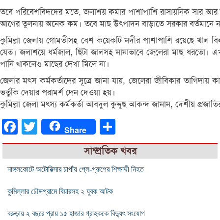
তবে পরিবেশবিদদের মতে, জলাশয় কমার পাশাপাশি রাসায়নিক সার আর নানা
আগের তুলনায় অনেক কম। তবে মাছ উৎপাদন বাড়াতে সরকার বর্তমানে নানা
কুমিল্লা জেলায় গোমতীসহ বেশ কয়েকটি নদীর পাশাপাশি রয়েছে খাল-বিল
যেত। জলাশয়ে ধর্মজাল, ছিটা জালসহ নানাভাবে জেলেরা মাছ ধরতো। 
পানি থাকলেও মাছের দেখা মিলে না।
জেলার মৎস কর্মকর্তাদের সূত্রে জানা যায়, জেলেরা জীবিকার তাগিদায়
ভর্তুকি দেয়ার পরামর্শ দেন দেওয়া হয়।
কুমিল্লা জেলা মৎস্য কর্মকর্তা আবদুল কুদ্দুছ আকন্দ জানান, দেশীয় প্
Facebook
Twitter
Share
Share
সাম্প্রতিক খবর
নাঙ্গলকোটে অটোরিক্সার চাপাঁয় প্লে-গ্রুপের শিক্ষার্থী নিহত
কুমিল্লার চৌদ্দগ্রামে বিয়ারসহ ২ যুবক আটক
বরুড়ায় ২ বছরে প্রায় ১৫ হাজার গ্রাহককে বিদ্যুৎ সংযোগ