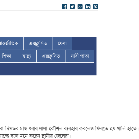
ন্তর্জাতিক
এক্সক্লুসিভ
খেলা
শিক্ষা
স্বাস্থ্য
এক্সক্লুসিভ
নারী পাতা
লেরা দিনভর মাছ ধরার নানা কৌশল ব্যবহার করলেও ফিরতে হয় খালি হাতে।
্ছে বলে মনে করেন স্থানীয় জেলেরা।