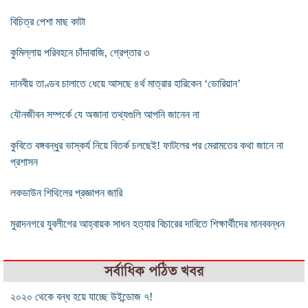
বিচিত্র পেশা মাছ কাটা
কুমিল্লায় পরিবহনে চাঁদাবাজি, গ্রেপ্তার ৩
দানবীয় তাণ্ডব চালাতে ধেয়ে আসছে ৪র্থ মাত্রার হারিকেন ‘ডোরিয়ান’
যৌনজীবন সম্পর্কে যে অজানা তথ্যগুলি আপনি জানেন না
কুবিতে বঙ্গবন্ধুর ভাস্কর্য নিয়ে বিতর্ক চলছেই! ফাটলের পর মেরামতের কথা জানে না
প্রশাসন
লকডাউন শিথিলের প্রজ্ঞাপন জারি
মুরাদনগরে যুবলীগের আহ্বায়ক সাধন হত্যার বিচারের দাবিতে শিক্ষার্থীদের মানববন্ধন
সর্বাধিক পঠিত খবর
২০২০ থেকে বন্ধ হয়ে যাচ্ছে উইন্ডোজ ৭!