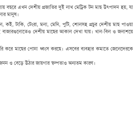
ায় বছরে এখন দেশীয় প্রজাতির দুই লাখ মেট্রিক টন মাছ উৎপাদন হয়, যা
ার মানুষ।
ই, টাকি, টেংরা, মলা, মেনি, পুটি, শোলসহ প্রচুর দেশীয় মাছ পাওয়া
ই বাজারগুলোতেও দেশীয় মাছের আকাল দেখা যায়। খাল-বিল ও জলাশয়ে
া তৈরি করে মাছের পোনা ধ্বংস করছে। এসবের ব্যবহার কমাতে জেলেদেরকে
প্রজনন ও বেড়ে উঠার জায়গার স্বল্পতাও অন্যতম কারণ।