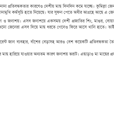
 প্রতিবন্ধকতার কারণেও দেশীয় মাছ দিনদিন কমে যাচ্ছে। কুমিল্লা জেল
মুখি কর্মসূচি হাতে নিয়েছে। যার সুফল পেতে অধীর আগ্রহে আছে এ জেল
 ও জলাশয়। এসব জলাশয়ে একসময় দেশী প্রজাতির শিং, মাগুর, বোয়াল, ক
এখনো জেলেরা এসব দিয়ে মাছ ধরতে গেলেও ফিরে আসে খালি হাতে। তা
 কারেন্ট জাল ব্যবহার, বাঁশের বেড়াসহ আরও বেশ কয়েকটি প্রতিবন্ধকত
রজাতির মাছ হারিয়ে যাওয়ার অন্যতম কারণ জলাশয় ভরাট। এছাড়াও মা মাছের 