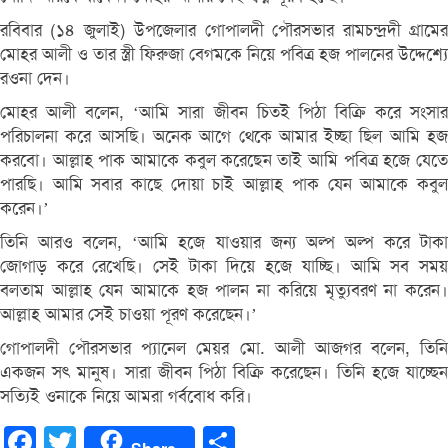
রবিবার (১৪ জুলাই) উপজেলার গোপালদী পৌরসভার রামচন্দ্রদী গ্রামের
মোহর আলী ও তার স্ত্রী ফিরুজা বেগমকে নিয়ে পবিত্র হজ পালনের উদ্দেশ্যে
রওনা দেন।
মোহর আলী বলেন, ‘আমি সারা জীবন চিতই পিঠা বিক্রি করে সংসার
পরিচালনা করে আসছি। অনেক আগে থেকে আমার ইচ্ছা ছিল আমি হজ
করবো। আল্লাহ পাক আমাকে কবুল করেছেন তাই আমি পবিত্র হজে যেতে
পারছি। আমি সবার কাছে দোয়া চাই আল্লাহ পাক যেন আমাকে কবুল
করেন।’
তিনি আরও বলেন, ‘আমি হজে যাওয়ার জন্য অল্প অল্প করে টাকা
জোগাড় করে রেখেছি। সেই টাকা দিয়ে হজে যাচ্ছি। আমি সব সময়
বলতাম আল্লাহ যেন আমাকে হজ পালন না করিয়ে মৃত্যুবরণ না করেন।
আল্লাহ আমার সেই চাওয়া পূরণ করেছেন।’
গোপালদী পৌরসভার প্যানেল মেয়র মো. আলী আজগর বলেন, তিনি
একজন সৎ মানুষ। সারা জীবন পিঠা বিক্রি করেছেন। তিনি হজে যাচ্ছেন
সত্যিই ওনাকে নিয়ে আমরা গর্ববোধ করি।
Facebook
Twitter
Share