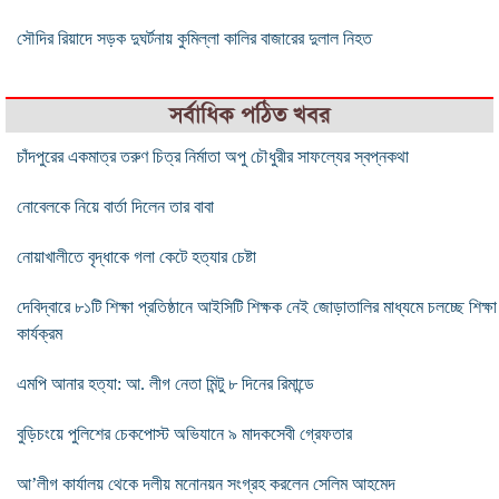
সৌদির রিয়াদে সড়ক দুঘর্টনায় কুমিল্লা কালির বাজারের দুলাল নিহত
সর্বাধিক পঠিত খবর
চাঁদপুরের একমাত্র তরুণ চিত্র নির্মাতা অপু চৌধুরীর সাফল্যের স্বপ্নকথা
নোবেলকে নিয়ে বার্তা দিলেন তার বাবা
নোয়াখালীতে বৃদ্ধাকে গলা কেটে হত্যার চেষ্টা
দেবিদ্বারে ৮১টি শিক্ষা প্রতিষ্ঠানে আইসিটি শিক্ষক নেই জোড়াতালির মাধ্যমে চলচ্ছে শিক্ষা
কার্যক্রম
এমপি আনার হত্যা: আ. লীগ নেতা মিন্টু ৮ দিনের রিমান্ডে
বুড়িচংয়ে পুলিশের চেকপোস্ট অভিযানে ৯ মাদকসেবী গ্রেফতার
আ’লীগ কার্যালয় থেকে দলীয় মনোনয়ন সংগ্রহ করলেন সেলিম আহমেদ