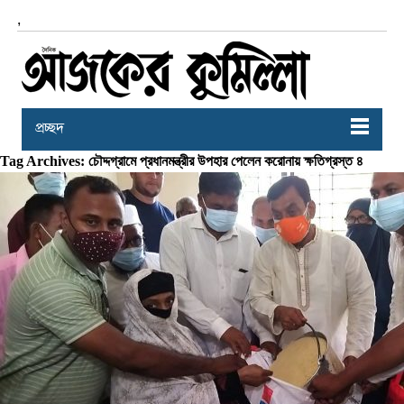
,
প্রচ্ছদ
Tag Archives: চৌদ্দগ্রামে প্রধানমন্ত্রীর উপহার পেলেন করোনায় ক্ষতিগ্রস্ত ৪