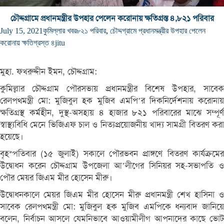
চৌদ্দগ্রামে প্রধানমন্ত্রীর উপহার পেলেন করোনায় ক্ষতিগ্রস্ত ৪,৮২১ পরিবার
July 15, 2021
কুমিল্লার খবর
৮২১ পরিবার
,
চৌদ্দগ্রামে প্রধানমন্ত্রীর উপহার পেলেন
করোনায় ক্ষতিগ্রস্ত ৪
jitu
মুহা. ফখরুদ্দীন ইমন, চৌদ্দগ্রাম:
কুমিল্লার চৌদ্দগ্রাম পৌরসভায় প্রধানমন্ত্রীর বিশেষ উপহার, সাবেক
রেলপথমন্ত্রী মো: মুজিবুল হক মুজিব এমপি’র দিকনির্দেশনায় করোনায়
ক্ষতিগ্রস্থ কর্মহীন, দুস্থ-অসহায় ৪ হাজার ৮২১ পরিবারের মাঝে সম্পূর্ণ
স্বাস্থ্যবিধি মেনে ভিজিএফ চাল ও নিত্যপ্রয়োজনীয় খাদ্য সামগ্রী বিতরণ করা
হয়েছে।
বৃহস্পতিবার (১৫ জুলাই) সকালে পৌরভবন প্রাঙ্গণে বিতরণ কার্যক্রমের
উদ্বোধন করেন চৌদ্দগ্রাম উপজেলা আ’লীগের সিনিয়র সহ-সভাপতি ও
পৌর মেয়র জিএম মীর হোসেন মীরু।
উদ্বোধনকালে মেয়র জিএম মীর হোসেন মীরু প্রধানমন্ত্রী শেখ হাসিনা ও
সাবেক রেলপথমন্ত্রী মো: মুজিবুল হক মুজিব এমপিকে ধন্যবাদ জানিয়ে
বলেন, নির্বাচন আসলে যেমনিভাবে আওয়ামীলীগ আপনাদের কাছে ভোট