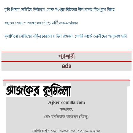
কুবি শিক্ষক সমিতির নির্বাচনে একক সংখ্যাগরিষ্ঠতায় নীল দলের নিরঙ্কুশ বিজয়
বছরের সেরা গোলরক্ষকের দৌড়ে মার্টিনেজ-এডারসন
ক্যাসিনো সেলিমের বাড়ির চারতলায় ছিল রংমহল, মেমরি কার্ডে তরুণীদের অন্তরঙ্গ ছবি
গ্যালারী
ads
Ajker-comilla.com
সম্পাদক:
মোঃ ইমতিয়াজ আহমেদ (জিতু)
যোগাযোগ : ০১৬৭৬-৩২৭৫০৪/ ০৮১-৭৩৯৭০