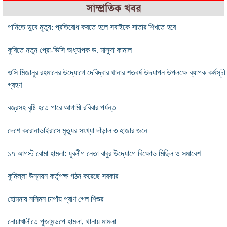
সাম্প্রতিক খবর
পানিতে ডুবে মৃত্যু: প্রতিরোধ করতে হলে সবাইকে সাতার শিখতে হবে
কুবিতে নতুন প্রো-ভিসি অধ্যাপক ড. মাসুদা কামাল
ওসি মিজানুর রহমানের উদ্যোগে দেবিদ্বার থানার শতবর্ষ উদযাপন উপলক্ষে ব্যাপক কর্মসূচী
গ্রহণ
বজ্রসহ বৃষ্টি হতে পারে আগামী রবিবার পর্যন্ত
দেশে করোনাভাইরাসে মৃত্যুর সংখ্যা দাঁড়াল ৩ হাজার জনে
১৭ আগস্ট বোমা হামলা: যুবলীগ নেতা বাবুর উদ্যোগে বিক্ষোভ মিছিল ও সমাবেশ
কুমিল্লা উন্নয়ন কর্তৃপক্ষ গঠন করেছে সরকার
হোমনায় নসিমন চাপাঁয় প্রাণ গেল শিশুর
নোয়াখালীতে পূজামন্ডপে হামলা, থানায় মামলা