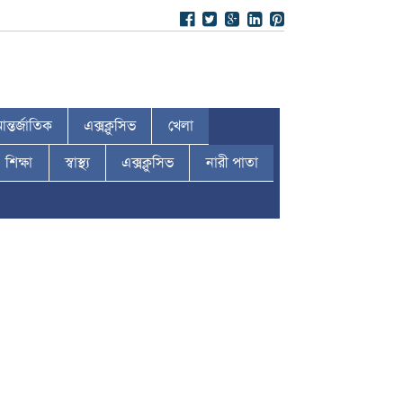
ন্তর্জাতিক
এক্সক্লুসিভ
খেলা
শিক্ষা
স্বাস্থ্য
এক্সক্লুসিভ
নারী পাতা