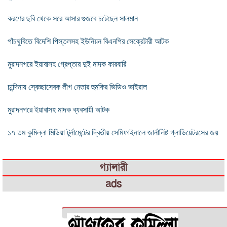
করণের ছবি থেকে সরে আসার গুজবে চটেছেন সালমান
পাঁচথুবিতে বিদেশি পিস্তলসহ ইউনিয়ন বিএনপির সেক্রেটারী আটক
মুরাদনগরে ইয়াবাসহ গ্রেপ্তার দুই মাদক কারবারি
চান্দিনায় স্বেচ্ছাসেবক লীগ নেতার হুমকির ভিডিও ভাইরাল
মুরাদনগরে ইয়াবাসহ মাদক ব্যবসায়ী আটক
১৭ তম কুমিল্লা মিডিয়া টুর্নামেন্টের দ্বিতীয় সেমিফাইনালে জার্নালিষ্ট গ্লাডিয়েটরসের জয়
গ্যালারী
ads