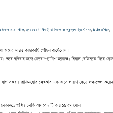
েতিসকে ৪-০ গোলে
,
ম্যাচের ১৪ মিনিটে
,
রাফিনহো ও আন্দ্রেস ক্রিস্টেনসন
,
রিয়াল মাদ্রিদ
,
রোপা জয়ের আরও কাছাকাছি পৌঁছল বার্সেলোনা।
তবে রবিবার ছন্দে ফেরে স্প্যানিশ জায়ান্ট। রিয়াল বেতিসকে নিয়ে স্রেফ
 স্বাগতিকরা। রাফিনহোর চমৎকার এক ক্রসে দারুণ হেডে লক্ষ্যভেদ করেন
 করেন লেভানডোভস্কি। চলতি আসরে এটি তার ১৯তম গোল।