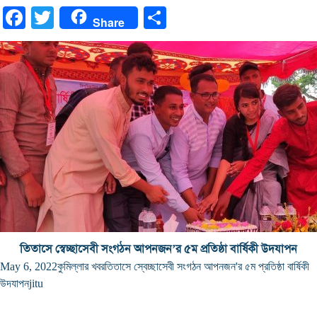
Facebook
Twitter
Share
Share
তিতাসে স্বেচ্ছাসেবী সংগঠন আপনজন’র ৫ম প্রতিষ্ঠা বার্ষিকী উদযাপন
May 6, 2022
কুমিল্লার খবর
তিতাসে স্বেচ্ছাসেবী সংগঠন আপনজন'র ৫ম প্রতিষ্ঠা বার্ষিকী
উদযাপন
jitu