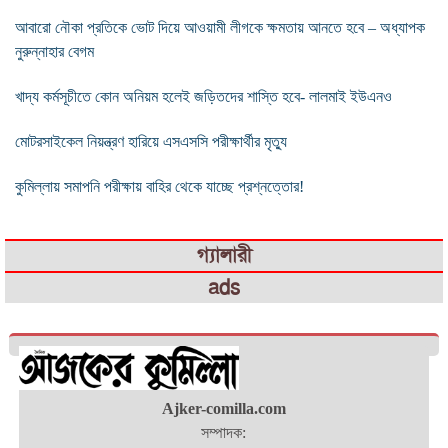
আবারো নৌকা প্রতিকে ভোট দিয়ে আওয়ামী লীগকে ক্ষমতায় আনতে হবে – অধ্যাপক
নুরুন্নাহার বেগম
খাদ্য কর্মসূচীতে কোন অনিয়ম হলেই জড়িতদের শাস্তি হবে- লালমাই ইউএনও
মোটরসাইকেল নিয়ন্ত্রণ হারিয়ে এসএসসি পরীক্ষার্থীর মৃত্যু
কুমিল্লায় সমাপনি পরীক্ষায় বাহির থেকে যাচ্ছে প্রশ্নত্তোর!
গ্যালারী
ads
Ajker-comilla.com
সম্পাদক: