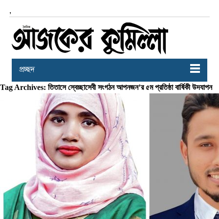
,
প্রচ্ছদ
Tag Archives: তিতাসে স্বেচ্ছাসেবী সংগঠন আপনজন’র ৫ম প্রতিষ্ঠা বার্ষিকী উদযাপন