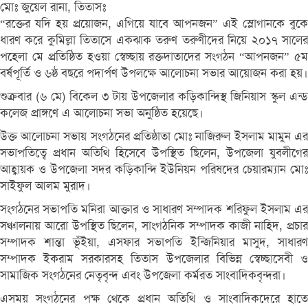
মোঃ জুয়েল রানা, তিতাসঃ
“রক্তের যদি হয় প্রয়োজন, এগিয়ে যাবে আপনজন” এই স্লোগানকে বুকে
ধারণ করে কুমিল্লা তিতাসে একঝাক তরুণ তরুণীদের নিয়ে ২০১৭ সালের
পহেলা মে প্রতিষ্ঠিত হওয়া স্বেচ্ছায় রক্তদাতাদের সংগঠন “আপনজন” ৫ম
বর্ষপূর্তি ও ৬ষ্ঠ বছরে পদার্পণ উপলক্ষে আলোচনা সভার আয়োজন করা হয়।
শুক্রবার (৬ মে) বিকেল ৩ টায় উপজেলার কড়িকান্দিস্থ জিনিয়াস স্কুল এন্ড
কলেজ প্রাঙ্গণে এ আলোচনা সভা অনুষ্ঠিত হয়েছে।
উক্ত আলোচনা সভায় সংগঠনের প্রতিষ্ঠাতা মোঃ নাজিরুল ইসলাম মামুন এর
সভাপতিত্বে প্রধান অতিথি হিসেবে উপস্থিত ছিলেন, উপজেলা যুবলীগের
আহ্বায়ক ও উপজেলা সদর কড়িকান্দি ইউনিয়ন পরিষদের চেয়ারম্যান মোঃ
সাইফুল আলম মুরাদ।
সংগঠনের সভাপতি মনিরা আক্তার ও সাধারণ সম্পাদক শরিফুল ইসলাম এর
সঞ্চালনায় আরো উপস্থিত ছিলেন, সাংগঠনিক সম্পাদক কাজী নাহিদ, প্রচার
সম্পাদক শান্তা ভূঁইয়া, এসফার সভাপতি ইন্জিনিয়ার মাসুদ, সাধারণ
সম্পাদক ইকরাম সরকারসহ তিতাস উপজেলার বিভিন্ন স্বেচ্ছাসেবী ও
সামাজিক সংগঠনের নেতৃবৃন্দ এবং উপজেলা কর্মরত সাংবাদিকবৃন্দরা।
এসময় সংগঠনের পক্ষ থেকে প্রধান অতিথি ও সাংবাদিকদেরে হাতে