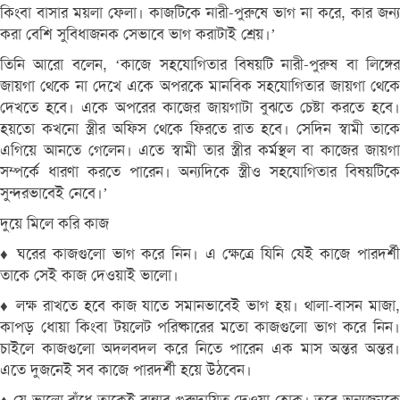
কিংবা বাসার ময়লা ফেলা। কাজটিকে নারী-পুরুষে ভাগ না করে, কার জন্য
করা বেশি সুবিধাজনক সেভাবে ভাগ করাটাই শ্রেয়।’
তিনি আরো বলেন, ‘কাজে সহযোগিতার বিষয়টি নারী-পুরুষ বা লিঙ্গের
জায়গা থেকে না দেখে একে অপরকে মানবিক সহযোগিতার জায়গা থেকে
দেখতে হবে। একে অপরের কাজের জায়গাটা বুঝতে চেষ্টা করতে হবে।
হয়তো কখনো স্ত্রীর অফিস থেকে ফিরতে রাত হবে। সেদিন স্বামী তাকে
এগিয়ে আনতে গেলেন। এতে স্বামী তার স্ত্রীর কর্মস্থল বা কাজের জায়গা
সম্পর্কে ধারণা করতে পারেন। অন্যদিকে স্ত্রীও সহযোগিতার বিষয়টিকে
সুন্দরভাবেই নেবে।’
দুয়ে মিলে করি কাজ
♦ ঘরের কাজগুলো ভাগ করে নিন। এ ক্ষেত্রে যিনি যেই কাজে পারদর্শী
তাকে সেই কাজ দেওয়াই ভালো।
♦ লক্ষ রাখতে হবে কাজ যাতে সমানভাবেই ভাগ হয়। থালা-বাসন মাজা,
কাপড় ধোয়া কিংবা টয়লেট পরিষ্কারের মতো কাজগুলো ভাগ করে নিন।
চাইলে কাজগুলো অদলবদল করে নিতে পারেন এক মাস অন্তর অন্তর।
এতে দুজনেই সব কাজে পারদর্শী হয়ে উঠবেন।