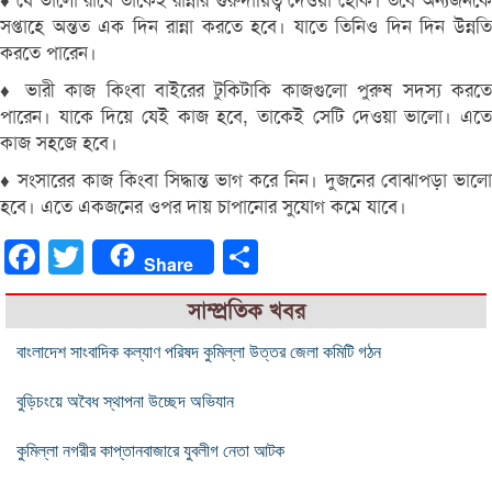
♦ যে ভালো রাঁধে তাকেই রান্নার গুরুদায়িত্ব দেওয়া হোক। তবে অন্যজনকে
সপ্তাহে অন্তত এক দিন রান্না করতে হবে। যাতে তিনিও দিন দিন উন্নতি
করতে পারেন।
♦ ভারী কাজ কিংবা বাইরের টুকিটাকি কাজগুলো পুরুষ সদস্য করতে
পারেন। যাকে দিয়ে যেই কাজ হবে, তাকেই সেটি দেওয়া ভালো। এতে
কাজ সহজে হবে।
♦ সংসারের কাজ কিংবা সিদ্ধান্ত ভাগ করে নিন। দুজনের বোঝাপড়া ভালো
হবে। এতে একজনের ওপর দায় চাপানোর সুযোগ কমে যাবে।
Facebook
Twitter
Share
Share
সাম্প্রতিক খবর
বাংলাদেশ সাংবাদিক কল্যাণ পরিষদ কুমিল্লা উত্তর জেলা কমিটি গঠন
বুড়িচংয়ে অবৈধ স্থাপনা উচ্ছেদ অভিযান
কুমিল্লা নগরীর কাপ্তানবাজারে যুবলীগ নেতা আটক