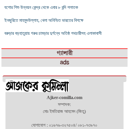
যশোর শিশু উন্নয়ন কেন্দ্র থেকে এবার ৮ বন্দি পলাতক
ইনজুরিতে মাহমুদউল্লাহ, খেলা অনিশ্চিত ভারতের বিপক্ষে
বরুড়ার বড়হাতুয়ায় গরুর চামড়ার দুর্গন্ধে অতিষ্ঠ পথচারীসহ এলাকাবাসী
গ্যালারী
ads
Ajker-comilla.com
সম্পাদক:
মোঃ ইমতিয়াজ আহমেদ (জিতু)
যোগাযোগ : ০১৬৭৬-৩২৭৫০৪/ ০৮১-৭৩৯৭০