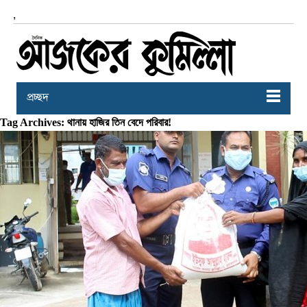
,
প্রচ্ছদ
Tag Archives: থানায় হাজির তিন বেদে পরিবার!