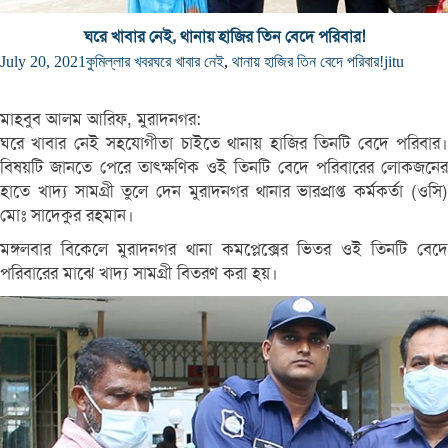
ঘরে খাবার নেই, থানায় হাজির তিন বেদে পরিবার!
July 20, 2021
কুমিল্লার খবর
ঘরে খাবার নেই
,
থানায় হাজির তিন বেদে পরিবার!
jitu
মাহবুব আলম আরিফ, মুরাদনগর:
ঘরে খাবার নেই সহযোগীতা চাইতে থানায় হাজির তিনটি বেদে পরিবার।
বিষয়টি জানতে পেরে তাৎক্ষণিক ওই তিনটি বেদে পরিবারের লোকজনের
হাতে খাদ্য সামগ্রী তুলে দেন মুরাদনগর থানার ভারপ্রাপ্ত কর্মকর্তা (ওসি)
মোঃ সাদেকুর রহমান।
মঙ্গলবার বিকেলে মুরাদনগর থানা কমপ্লেক্সের ভিতর ওই তিনটি বেদে
পরিবারের মাঝে খাদ্য সামগ্রী বিতরণ করা হয়।