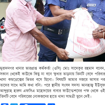
মুরাদনগর থানার ভারপ্রাপ্ত কর্মকর্তা (ওসি) মোঃ সাদেকুর রহমান বলেন,
সকাল থেকেই কাউকে কিছু না বলে ক্ষুধার তাড়নায় তিনটি বেদে পরিবার
থানা কমপ্লেক্সের ভিতর বসে ছিলো। বিষয়টি আমার নজরে আসার পর
তাদের সাথে আমি কথা বলি। পরে স্থানীয় সংসদ সদস্য আলহাজ্ব ইউসুফ
আব্দুল্লাহ হারুন এফসিএ মহোদয়ের বাবার ফাউন্ডেশনের পক্ষ থেকে ওই
তিনটি বেদে পরিবারের লোকজনের হাতে খাদ্য সামগ্রী তুলে দেই।