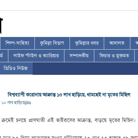
শিল্প-সাহিত্য
কুমিল্লা বিভাগ
কুমিল্লার খবর
আদালত
আ
্ম
লাইফ স্টাইল ও ক্যারিয়ার
সম্পাদকীয়
ফিচার ও মুক্তমত
ভিডিও নিউজ
বিশ্বব্যাপী করোনায় আক্রান্ত ১০ লাখ ছাড়িয়ে, থামছেই না মৃতের মিছিল
ত ১০ লাখ ছাড়িয়ে
jitu
। ক্রমেই চলছে প্রাণঘাতী এই ভাইরাসের আক্রান্ত, বাড়ছে মৃতের মিছিল। 