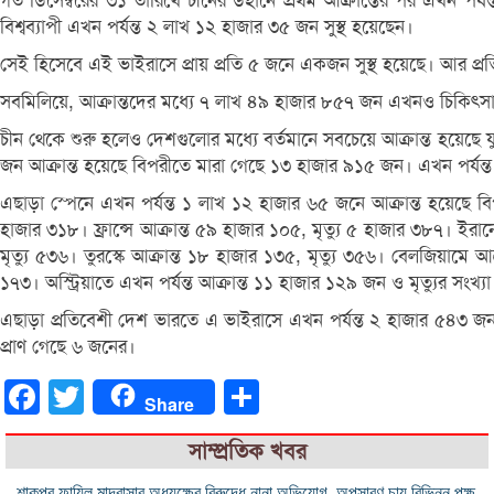
গত ডিসেম্বরের ৩১ তারিখে চীনের উহানে প্রথম আক্রান্তের পর এখন পর্য
বিশ্বব্যাপী এখন পর্যন্ত ২ লাখ ১২ হাজার ৩৫ জন সুস্থ হয়েছেন।
সেই হিসেবে এই ভাইরাসে প্রায় প্রতি ৫ জনে একজন সুস্থ হয়েছে। আর প্র
সবমিলিয়ে, আক্রান্তদের মধ্যে ৭ লাখ ৪৯ হাজার ৮৫৭ জন এখনও চিকিৎসা
চীন থেকে শুরু হলেও দেশগুলোর মধ্যে বর্তমানে সবচেয়ে আক্রান্ত হয়েছে 
জন আক্রান্ত হয়েছে বিপরীতে মারা গেছে ১৩ হাজার ৯১৫ জন। এখন পর্যন্ত
এছাড়া স্পেনে এখন পর্যন্ত ১ লাখ ১২ হাজার ৬৫ জনে আক্রান্ত হয়েছে বিপ
হাজার ৩১৮। ফ্রান্সে আক্রান্ত ৫৯ হাজার ১০৫, মৃত্যু ৫ হাজার ৩৮৭। ইরানে
মৃত্যু ৫৩৬। তুরস্কে আক্রান্ত ১৮ হাজার ১৩৫, মৃত্যু ৩৫৬। বেলজিয়ামে আক
১৭৩। অস্ট্রিয়াতে এখন পর্যন্ত আক্রান্ত ১১ হাজার ১২৯ জন ও মৃত্যুর সংখ
এছাড়া প্রতিবেশী দেশ ভারতে এ ভাইরাসে এখন পর্যন্ত ২ হাজার ৫৪৩ জন আ
প্রাণ গেছে ৬ জনের।
Facebook
Twitter
Share
Share
সাম্প্রতিক খবর
শাকপুর ফাযিল মাদ্রাসার অধ্যক্ষের বিরুদ্ধে নানা অভিযোগ, অপসারণ চায় বিভিন্ন পক্ষ