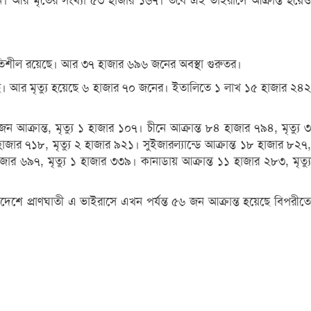
 জনে। আর মৃতের সংখ্যা ৫৩ হাজার ১৬৭। তবে এই ভাইরাসে আক্রান্ত হয়েও
িতিশীল রয়েছে। আর ৩৭ হাজার ৬৯৬ জনের অবস্থা গুরুতর।
হয়েছে। আর মৃত্যু হয়েছে ৬ হাজার ৭০ জনের। ইতালিতে ১ লাখ ১৫ হাজার ২৪২
ক্রান্ত, মৃত্যু ১ হাজার ১০৭। চীনে আক্রান্ত ৮৪ হাজার ৭৯৪, মৃত্যু ৩
 হাজার ৭১৮, মৃত্যু ২ হাজার ৯২১। সুইজারল্যান্ডে আক্রান্ত ১৮ হাজার ৮২৭,
হাজার ৬৯৭, মৃত্যু ১ হাজার ৩৩৯। কানাডায় আক্রান্ত ১১ হাজার ২৮৩, মৃত্যু
েশে প্রাণঘাতী এ ভাইরাসে এখন পর্যন্ত ৫৬ জন আক্রান্ত হয়েছে বিপরীতে