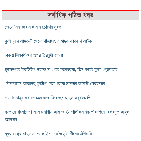
সর্বাধিক পঠিত খবর
জেনে নিন করোনাকালীন চোখের সুরক্ষা
কুমিল্লার আমতলী থেকে গাঁজাসহ ২ মাদক কারবারি আটক
ঢাকায় শিক্ষার্থীদের ওপর ত্রিমুখী হামলা !
মুরাদনগরে ইভটিজিং সইতে না পেরে আত্মহত্যা, তিন বখাটে যুবক গ্রেফতার
চৌদ্দগ্রামে অস্ত্রসহ যুবলীগ নেতা হত্যা মামলার আসামী গ্রেফতার
দেশের মানুষ সব ষড়যন্ত্র রুখে দিয়েছে: আব্দুস সবুর এমপি
কাতারে বাংলাদেশী মালিকানাধীন আল জাইম পলিক্লিনিক পরিদর্শনে রাষ্ট্রদূত আসুদ
আহমেদ
যুক্তরাষ্ট্রে তাইওয়ানের ভাইস প্রেসিডেন্ট, চীনের হুঁশিয়ারি