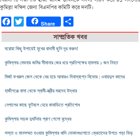
কুমিল্লা দক্ষিণ জেলা বিএনপির কমিটি করে দলটি।
Facebook
Twitter
Share
Share
সাম্প্রতিক খবর
ঘরোয়া কিছু উপায়েই মুখের বাদামী ছুলি দূর করুন!
কুমিল্লার মেঘনায় জমির সীমানার জের ধরে প্রতিপক্ষের হামলায় ১ জন নিহত
মির্জা ফখরুল জেল থেকে বের হয়ে আবারও দিবাস্বপ্নে বিভোর : ওবায়দুল কাদের
হাজীগঞ্জে বাসা থেকে স্বামী-স্ত্রীর মরদেহ উদ্ধার
নেপালের কাছে ফুটবলে হেরে কাবাডিতে প্রতিশোধ
কুমিল্লায় সড়ক দুঘর্টনায় প্রাণ গেলো বৃদ্ধের
সস্তা ও মানসম্মত হওয়ায় কুমিল্লার খাদি দোকানগুলোতে ক্রেতাদের উপচে পড়া ভিড়