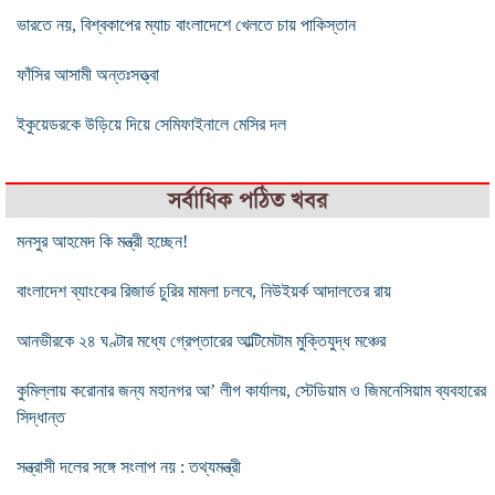
ভারতে নয়, বিশ্বকাপের ম্যাচ বাংলাদেশে খেলতে চায় পাকিস্তান
ফাঁসির আসামী অন্তঃসত্ত্বা
ইকুয়েডরকে উড়িয়ে দিয়ে সেমিফাইনালে মেসির দল
সর্বাধিক পঠিত খবর
মনসুর আহমেদ কি মন্ত্রী হচ্ছেন!
বাংলাদেশ ব্যাংকের রিজার্ভ চুরির মামলা চলবে, নিউইয়র্ক আদালতের রায়
আনভীরকে ২৪ ঘণ্টার মধ্যে গ্রেপ্তারের আল্টিমেটাম মুক্তিযুদ্ধ মঞ্চের
কুমিল্লায় করোনার জন্য মহানগর আ’ লীগ কার্যালয়, স্টেডিয়াম ও জিমনেসিয়াম ব্যবহারের
সিদ্ধান্ত
সন্ত্রাসী দলের সঙ্গে সংলাপ নয় : তথ্যমন্ত্রী