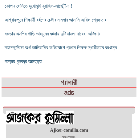
কোপার সেমিতে মুখোমুখি ব্রাজিল-আর্জেন্টিনা !
আশ্রাফপুরে শিক্ষার্থী ধর্ষণের চেষ্টার মামলার আসামি আরিফ গ্রেফতার
বরুড়ায় এমপির গাড়ি ভাংচুরের ঘটনায় দুটি মামলা দায়ের, আটক ৪
দাউদকান্দিতে অর্থ জালিয়াতির অভিযোগে প্রধান শিক্ষক স্থায়ীভাবে বরখাস্ত
বরুড়ায় গৃহবধূর আত্মহত্যা
গ্যালারী
ads
Ajker-comilla.com
সম্পাদক: