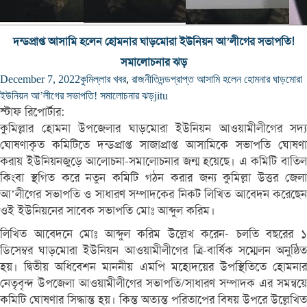
দন্ডপ্রাপ্ত আসামি হলেন হোমনার ঘাড়মোরা ইউনিয়ন আ’লীগের সভাপতি!
সমালোচনার ঝড়
December 7, 2022
কুমিল্লার খবর
,
রাজনীতি
দন্ডপ্রাপ্ত আসামি হলেন হোমনার ঘাড়মোরা
ইউনিয়ন আ’লীগের সভাপতি! সমালোচনার ঝড়
jitu
স্টাফ রিপোর্টার:
কুমিল্লার হোমনা উপজেলার ঘাড়মোরা ইউনিয়ন আওয়ামীলীগের সদ্য
ঘোষণাকৃত কমিটিতে দন্ডপ্রাপ্ত সাজাপ্রাপ্ত আসামিকে সভাপতি ঘোষণা
করায় ইউনিয়নজুড়ে আলোচনা-সমালোচনার জন্ম হয়েছে। এ কমিটি বাতিল
কিংবা স্থগিত করে নতুন কমিটি গঠন করার জন্য কুমিল্লা উত্তর জেলা
আ’লীগের সভাপতি ও সাধারণ সম্পাদকের নিকট লিখিত আবেদন করেছেন
ওই ইউনিয়নের সাবেক সভাপতি মোঃ আব্দুল করিম।
লিখিত আবেদনে মোঃ আব্দুল করিম উল্লেখ করেন- চলতি বছরের ১
ডিসেম্বর ঘাড়মোরা ইউনিয়ন আওয়ামীলীগের ত্রি-বার্ষিক সম্মেলন অনুষ্ঠিত
হয়। দ্বিতীয় অধিবেশন মাননীয় এমপি মহোদয়ের উপস্থিতিতে হোমনার
নেতৃবৃন্দ উপজেলা আওয়ামীলীগের সভাপতি/সাধারণ সম্পাদক এর সমন্বয়ে
কমিটি ঘোষণার সিদ্ধান্ত হয়। কিন্ত অত্যন্ত পরিতাপের বিষয় উপরে উল্লেখিত