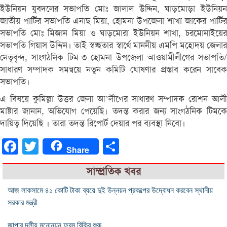
ইউনিয়ন যুবদলের সভাপতি মোঃ জালাল উদ্দিন, ঘাড়মোড়া ইউনিয়ন
জাতীয় পার্টির সভাপতি এনাছ মিয়া, হোমনা উপজেলা শাখা জাকের পার্টির
সভাপতি মোঃ মিজান মিয়া ও ঘাড়মোরা ইউনিয়ন শাখা, চরমোনাইয়ের
সভাপতি গিয়াস উদ্দিন। তাই স্বচ্ছতার স্বার্থে মাননীয় এমপি মহোদয় জেলার
নেতৃবৃন্দ, সাংগঠনিক টিম-৩ হোমনা উপজেলা আওয়ামীলীগের সভাপতি/
সাধারণ সম্পাদক সমন্বয়ে নতুন কমিটি ঘোষণার প্রস্তাব করেন সাবেক
সভাপতি।
এ বিষয়ে কুমিল্লা উত্তর জেলা আ’লীগের সাধারণ সম্পাদক রোশন আলী
মাষ্টার জানান, অভিযোগ পেয়েছি। তদন্ত করার জন্য সাংগঠনিক টিমকে
দায়িত্ব দিয়েছি । তারা তদন্ত রিপোর্ট দেয়ার পর ব্যবস্থা নিবো।
Facebook
Twitter
Share
Share
সাম্প্রতিক খবর
আজ লাকসামে ৪১ কোটি টাকা ব্যয়ে দুই উন্নয়ন প্রকল্পের উদ্বোধন করবেন স্থানীয়
সরকার মন্ত্রী
জাপার দলীয় মনোনয়ন ফরম বিক্রি শুরু