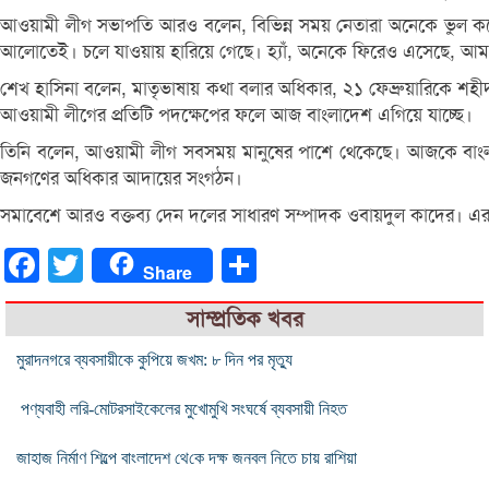
আওয়ামী লীগ সভাপতি আরও বলেন, বিভিন্ন সময় নেতারা অনেকে ভুল কর
আলোতেই। চলে যাওয়ায় হারিয়ে গেছে। হ্যাঁ, অনেকে ফিরেও এসেছে, 
শেখ হাসিনা বলেন, মাতৃভাষায় কথা বলার অধিকার, ২১ ফেব্রুয়ারিকে শহীদ দি
আওয়ামী লীগের প্রতিটি পদক্ষেপের ফলে আজ বাংলাদেশ এগিয়ে যাচ্ছে।
তিনি বলেন, আওয়ামী লীগ সবসময় মানুষের পাশে থেকেছে। আজকে বাংলা
জনগণের অধিকার আদায়ের সংগঠন।
সমাবেশে আরও বক্তব্য দেন দলের সাধারণ সম্পাদক ওবায়দুল কাদের। এর 
Facebook
Twitter
Share
Share
সাম্প্রতিক খবর
মুরাদনগরে ব্যবসায়ীকে কুপিয়ে জখম: ৮ দিন পর মৃত্যু
পণ্যবাহী লরি-মোটরসাইকেলের মুখোমুখি সংঘর্ষে ব্যবসায়ী নিহত
জাহাজ নির্মাণ শিল্পে বাংলাদেশ থে‌কে দক্ষ জনবল নিতে চায় রা‌শিয়া