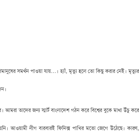
র সমর্থন পাওয়া যায়…। হ্যাঁ, মৃত্যু হলে তো কিছু করার নেই। মৃত্যুর
দেন।
রা তাদের জন্য স্মার্ট বাংলাদেশ গঠন করে বিশ্বের বুকে মাথা উঁচু করে
নি। আওয়ামী লীগ বারবারই ফিনিক্স পাখির মতো জেগে উঠেছে। কারণ,