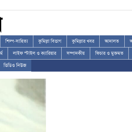
শিল্প-সাহিত্য
কুমিল্লা বিভাগ
কুমিল্লার খবর
আদালত
আ
্ম
লাইফ স্টাইল ও ক্যারিয়ার
সম্পাদকীয়
ফিচার ও মুক্তমত
ভিডিও নিউজ