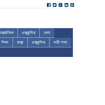
ন্তর্জাতিক
এক্সক্লুসিভ
খেলা
শিক্ষা
স্বাস্থ্য
এক্সক্লুসিভ
নারী পাতা