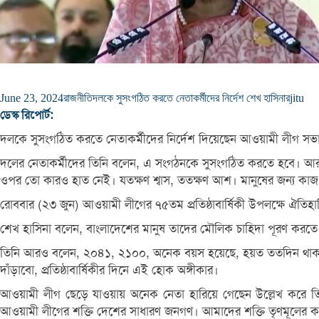
June 23, 2024
রাজনীতি
দলকে সুসংগঠিত করতে নেতাকর্মীদের নির্দেশ শেখ হাসিনার
jitu
ডেস্ক রিপোর্ট:
দলকে সুসংগঠিত করতে নেতাকর্মীদের নির্দেশ দিয়েছেন আওয়ামী লীগ সভাপতি
দলের নেতাকর্মীদের তিনি বলেন, এ সংগঠনকে সুসংগঠিত করতে হবে। আর জনগ
ওপর তো কারও হাত নেই। যতক্ষণ শ্বাস, ততক্ষণ আশ। মানুষের জন্য কা
রোববার (২৩ জুন) আওয়ামী লীগের ৭৫তম প্রতিষ্ঠাবার্ষিকী উপলক্ষে ঐতিহ
শেখ হাসিনা বলেন, বাংলাদেশের মানুষ তাদের মৌলিক চাহিদা পূরণ করতে প
তিনি আরও বলেন, ২০৪১, ২১০০, অনেক বয়স হয়েছে, হয়ত ততদিন থাকবো না। ক
দাঁড়াবো, প্রতিষ্ঠাবার্ষিকীর দিনে এই হোক অঙ্গীকার।
আওয়ামী লীগ ছেড়ে যাওয়ায় অনেক নেতা হারিয়ে গেছেন উল্লেখ করে 
আওয়ামী লীগের শক্তি দেশের সাধারণ জনগণ। আমাদের শক্তি তৃণমূলের কর