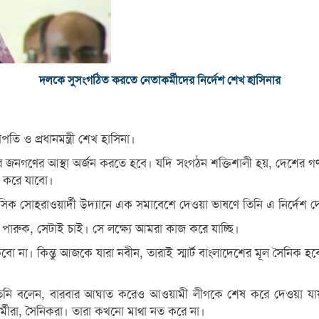
দলকে সুসংগঠিত করতে নেতাকর্মীদের নির্দেশ শেখ হাসিনার
 ও প্রধানমন্ত্রী শেখ হাসিনা।
ণের আস্থা অর্জন করতে হবে। যদি সংগঠন শক্তিশালী হয়, দেশের গণমানুষে
জ করে যাবো।
াসিক সোহরাওয়ার্দী উদ্যানে এক সমাবেশে দেওয়া ভাষণে তিনি এ নির্দেশ 
ারুক, সেটাই চাই। সে লক্ষ্যে আমরা কাজ করে যাচ্ছি।
িন্তু আজকে যারা নবীন, তারাই স্মার্ট বাংলাদেশের মূল সৈনিক হবে। আম
তিনি বলেন, বারবার আঘাত করেও আওয়ামী লীগকে শেষ করে দেওয়া যায়
্মীরা, সৈনিকরা। তারা কখনো মাথা নত করে না।