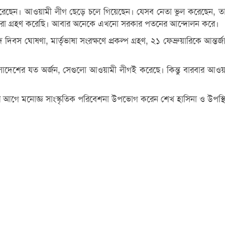
েছেন। আওয়ামী লীগ ছেড়ে চলে গিয়েছেন। যেসব নেতা ভুল করেছেন, তা
আমরা গ্রহণ করেছি। আবার অনেকে এখনো সরকার পতনের আন্দোলন করে।
বস ঘোষণা, মার্তৃভাষা সংরক্ষণে প্রকল্প গ্রহণ, ২১ ফেব্রুয়ারিকে আন্তর্
দেশের যত অর্জন, সেগুলো আওয়ামী লীগই করেছে। কিন্তু বারবার আওয়
আগে মনোজ্ঞ সাংস্কৃতিক পরিবেশনা উপভোগ করেন শেখ হাসিনা ও উপস্থিত