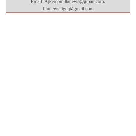
Email- Ajkercomillanews@gmail.com.
Jitunews.tiger@gmail.com