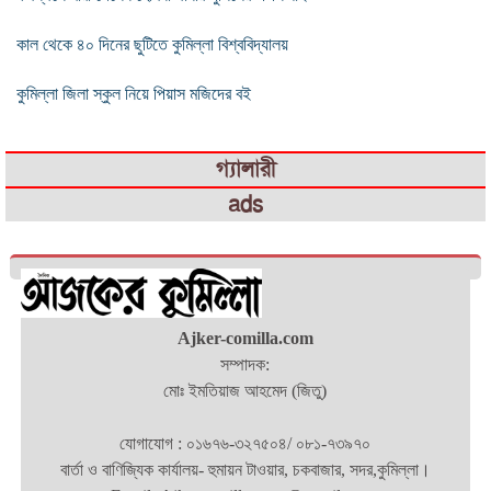
কাল থেকে ৪০ দিনের ছুটিতে কুমিল্লা বিশ্ববিদ্যালয়
কুমিল্লা জিলা স্কুল নিয়ে পিয়াস মজিদের বই
গ্যালারী
ads
Ajker-comilla.com
সম্পাদক:
মোঃ ইমতিয়াজ আহমেদ (জিতু)
যোগাযোগ : ০১৬৭৬-৩২৭৫০৪/ ০৮১-৭৩৯৭০
বার্তা ও বাণিজ্যিক কার্যালয়- হুমায়ন টাওয়ার, চকবাজার, সদর,কুমিল্লা।