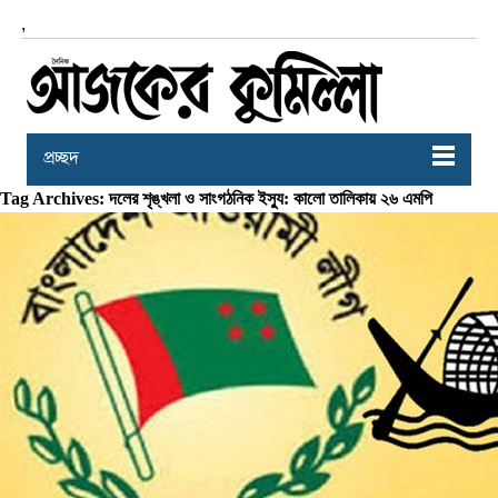
,
প্রচ্ছদ
Tag Archives: দলের শৃঙ্খলা ও সাংগঠনিক ইস্যু: কালো তালিকায় ২৬ এমপি