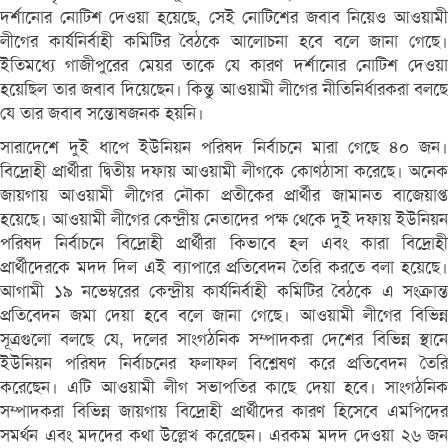
দর্শানোর নোটিশ দেওয়া হয়েছে, সেই নোটিশের জবাব নিয়েও আওয়ামী
লীগের কার্যনির্বাহী কমিটির বৈঠকে আলোচনা হবে বলে জানা গেছে।
ইতিমধ্যে গাজীপুরের মেয়র তাকে যে কারণ দর্শানোর নোটিশ দেওয়া
হয়েছিল তার জবাব দিয়েছেন। কিন্তু আওয়ামী লীগের নীতিনির্ধারকরা বলছে
যে তার জবাব সন্তোষজনক হয়নি।
সারাদেশে দুই ধাপে ইউনিয়ন পরিষদ নির্বাচনে মারা গেছে ৪০ জন।
বিদ্রোহী প্রার্থীরা দ্বিতীয় দফায় আওয়ামী লীগকে কোণঠাসা করেছে। অনেক
জায়গায় আওয়ামী লীগের নৌকা প্রতীকের প্রার্থীর জামানত বাজেয়াপ্ত
হয়েছে। আওয়ামী লীগের কেন্দ্রীয় নেতাদের পক্ষ থেকে দুই দফায় ইউনিয়ন
পরিষদ নির্বাচনে বিদ্রোহী প্রার্থীরা কিভাবে হল এবং কারা বিদ্রোহী
প্রার্থীদেরকে মদদ দিল এই ব্যাপারে প্রতিবেদন তৈরি করতে বলা হয়েছে।
আগামী ১৯ নভেম্বরের কেন্দ্রীয় কার্যনির্বাহী কমিটির বৈঠকে এ সংক্রান্ত
প্রতিবেদন জমা দেয়া হবে বলে জানা গেছে। আওয়ামী লীগের বিভিন্ন
সূত্রগুলো বলছে যে, দলের সাংগঠনিক সম্পাদকরা দেশের বিভিন্ন স্থানে
ইউনিয়ন পরিষদ নির্বাচনের ফলাফল বিশ্লেষণ করে প্রতিবেদন তৈরি
করেছেন। এটি আওয়ামী লীগ সভাপতির কাছে দেয়া হবে। সাংগঠনিক
সম্পাদকরা বিভিন্ন জায়গায় বিদ্রোহী প্রার্থীদের কারণ হিসেবে এমপিদের
সমর্থন এবং মদদের কথা উল্লেখ করেছেন। এরকম মদদ দেওয়া ২৬ জন