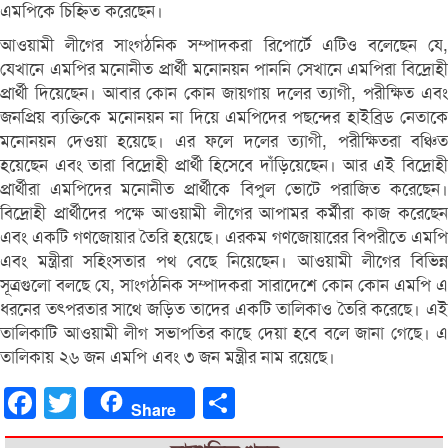
এমপিকে চিহ্নিত করেছেন।
আওয়ামী লীগের সাংগঠনিক সম্পাদকরা রিপোর্টে এটিও বলেছেন যে,
যেখানে এমপির মনোনীত প্রার্থী মনোনয়ন পাননি সেখানে এমপিরা বিদ্রোহী
প্রার্থী দিয়েছেন। আবার কোন কোন জায়গায় দলের ত্যাগী, পরীক্ষিত এবং
জনপ্রিয় ব্যক্তিকে মনোনয়ন না দিয়ে এমপিদের পছন্দের হাইব্রিড নেতাকে
মনোনয়ন দেওয়া হয়েছে। এর ফলে দলের ত্যাগী, পরীক্ষিতরা বঞ্চিত
হয়েছেন এবং তারা বিদ্রোহী প্রার্থী হিসেবে দাঁড়িয়েছেন। আর এই বিদ্রোহী
প্রার্থীরা এমপিদের মনোনীত প্রার্থীকে বিপুল ভোটে পরাজিত করেছেন।
বিদ্রোহী প্রার্থীদের পক্ষে আওয়ামী লীগের আপামর কর্মীরা কাজ করেছেন
এবং একটি গণজোয়ার তৈরি হয়েছে। এরকম গণজোয়ারের বিপরীতে এমপি
এবং মন্ত্রীরা সহিংসতার পথ বেছে নিয়েছেন। আওয়ামী লীগের বিভিন্ন
সূত্রগুলো বলছে যে, সাংগঠনিক সম্পাদকরা সারাদেশে কোন কোন এমপি এ
ধরনের তৎপরতার সাথে জড়িত তাদের একটি তালিকাও তৈরি করেছে। এই
তালিকাটি আওয়ামী লীগ সভাপতির কাছে দেয়া হবে বলে জানা গেছে। এ
তালিকায় ২৬ জন এমপি এবং ৩ জন মন্ত্রীর নাম রয়েছে।
Facebook
Twitter
Share
Share