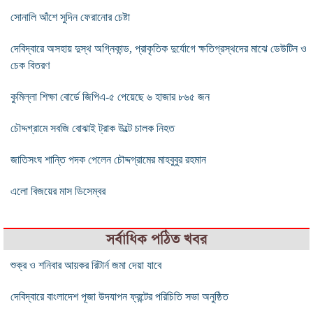
সোনালি আঁশে সুদিন ফেরানোর চেষ্টা
দেবিদ্বারে অসহায় দুস্থ অগ্নিকান্ড, প্রাকৃতিক দুর্যোগে ক্ষতিগ্রস্থদের মাঝে ডেউটিন ও
চেক বিতরণ
কুমিল্লা শিক্ষা বোর্ডে জিপিএ-৫ পেয়েছে ৬ হাজার ৮৬৫ জন
চৌদ্দগ্রামে সবজি বোঝাই ট্রাক উল্টে চালক নিহত
জাতিসংঘ শান্তি পদক পেলেন চৌদ্দগ্রামের মাহবুবুর রহমান
এলো বিজয়ের মাস ডিসেম্বর
সর্বাধিক পঠিত খবর
শুক্র ও শনিবার আয়কর রিটার্ন জমা দেয়া যাবে
দেবিদ্বারে বাংলাদেশ পূজা উদযাপন ফ্রন্টের পরিচিতি সভা অনুষ্ঠিত