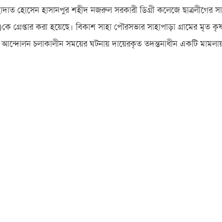
াহাদাত হোসেন হাসানপুর শহীদ নজরুল সরকারী ডিগ্রী কলেজে ছাত্রলীগের স
রেপ্তার করা হয়েছে। বিকাশ সাহা পৌরসভার সাহাপাড়া গ্রামের মৃত কৃষ্ণ
ী আন্দোলন চলাকালীন সময়ের ঘটনায় দায়েরকৃত তদন্তনাধীন একটি মামলায় 