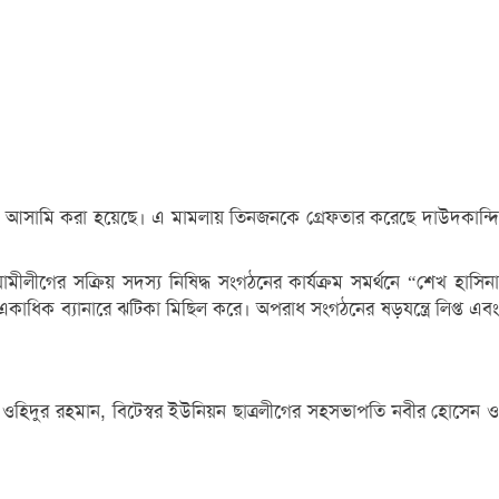
নকে আসামি করা হয়েছে। এ মামলায় তিনজনকে গ্রেফতার করেছে দাউদকান্দি
ীগের সক্রিয় সদস্য নিষিদ্ধ সংগঠনের কার্যক্রম সমর্থনে “শেখ হাসিনা
াধিক ব্যানারে ঝটিকা মিছিল করে। অপরাধ সংগঠনের ষড়যন্ত্রে লিপ্ত এবং
ওহিদুর রহমান, বিটেস্বর ইউনিয়ন ছাত্রলীগের সহসভাপতি নবীর হোসেন ও