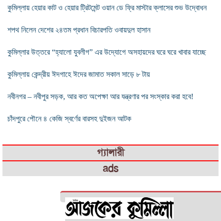
কুমিল্লায় হেয়ার কাট ও হেয়ার ট্রিটমেন্ট ওয়ান ডে ফ্রি মাস্টার ক্লাসের শুভ উদ্বোধন
শপথ নিলেন দেশের ২৪তম প্রধান বিচারপতি ওবায়দুল হাসান
কুমিল্লার উত্তরে “হ্যালো যুবলীগ” এর উদ্যোগে অসহায়দের ঘরে ঘরে খাবার যাচ্ছে
কুমিল্লায় কেন্দ্রীয় ঈদগাহে ঈদের জামাত সকাল সাড়ে ৮ টায়
নবীনগর – নবীপুর সড়ক, আর কত অপেক্ষা আর যন্ত্রণার পর সংস্কার করা হবে!
চাঁদপুরে পৌনে ৪ কেজি স্বর্ণের বারসহ দুইজন আটক
গ্যালারী
ads