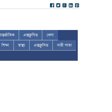
ন্তর্জাতিক
এক্সক্লুসিভ
খেলা
শিক্ষা
স্বাস্থ্য
এক্সক্লুসিভ
নারী পাতা