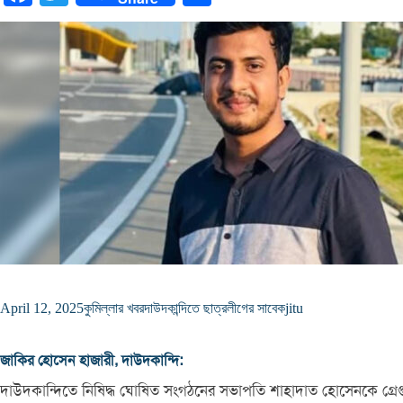
April 12, 2025
কুমিল্লার খবর
দাউদকান্দিতে ছাত্রলীগের সাবেক
jitu
জাকির হোসেন হাজারী, দাউদকান্দি:
দাউদকান্দিতে নিষিদ্ধ ঘোষিত সংগঠনের সভাপতি শাহাদাত হোসেনকে গ্রেপ্