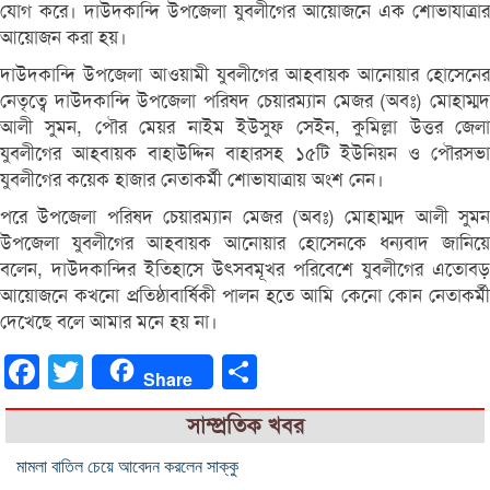
যোগ করে। দাউদকান্দি উপজেলা যুবলীগের আয়োজনে এক শোভাযাত্রার
আয়োজন করা হয়।
দাউদকান্দি উপজেলা আওয়ামী যুবলীগের আহবায়ক আনোয়ার হোসেনের
নেতৃত্বে দাউদকান্দি উপজেলা পরিষদ চেয়ারম্যান মেজর (অবঃ) মোহাম্মদ
আলী সুমন, পৌর মেয়র নাইম ইউসুফ সেইন, কুমিল্লা উত্তর জেলা
যুবলীগের আহবায়ক বাহাউদ্দিন বাহারসহ ১৫টি ইউনিয়ন ও পৌরসভা
যুবলীগের কয়েক হাজার নেতাকর্মী শোভাযাত্রায় অংশ নেন।
পরে উপজেলা পরিষদ চেয়ারম্যান মেজর (অবঃ) মোহাম্মদ আলী সুমন
উপজেলা যুবলীগের আহবায়ক আনোয়ার হোসেনকে ধন্যবাদ জানিয়ে
বলেন, দাউদকান্দির ইতিহাসে উৎসবমূখর পরিবেশে যুবলীগের এতোবড়
আয়োজনে কখনো প্রতিষ্ঠাবার্ষিকী পালন হতে আমি কেনো কোন নেতাকর্মী
দেখেছে বলে আমার মনে হয় না।
Facebook
Twitter
Share
Share
সাম্প্রতিক খবর
মামলা বাতিল চেয়ে আবেদন করলেন সাক্কু