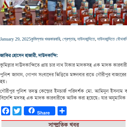
January 29, 2025
কুমিল্লার খবর
কারবারি
,
গ্রেপ্তার
,
দাউদকান্দিতে
,
দাউদকান্দিতে যৌথবা
জাকির হোসেন হাজারী, দাউদকান্দি:
কুমিল্লার দাউদকান্দিতে প্রায় চার লাখ টাকার মাদকসহ এক মাদক কারবারী
পুলিশ জানান, গোপন সংবাদের ভিত্তিতে মঙ্গলবার রাতে গৌরীপুর বাজা
হয়।
গৌরীপুর পুলিশ তদন্ত কেন্দ্রের ইনচার্জ পরিদর্শক মো. আমিনুল ইসল
বিদেশি মদসহ এক মাদক কারবারীকে আটক করা হয়েছে। যার অনুমানিক মূল
Facebook
Twitter
Share
Share
সাম্প্রতিক খবর