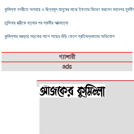
কুমিল্লা নগরীতে অসহায় ও ছিন্নমূল মানুষের মাঝে ইফতার বিতরণ করলেন মহানগর যুবলী
চান্দিনায় স্ত্রীকে হত্যার পর স্বামীর আত্মহত্যা
কুমিল্লার বরুড়ায় সড়কের পাশে গাছের গুঁড়ি ফেলে প্রতিবন্ধকতার অভিযোগ
গ্যালারী
ads