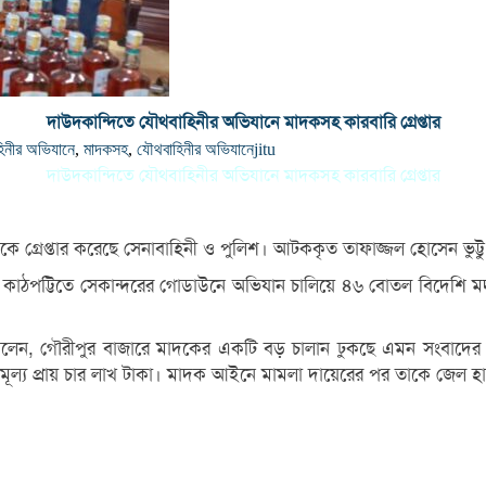
দাউদকান্দিতে যৌথবাহিনীর অভিযানে মাদকসহ কারবারি গ্রেপ্তার
হিনীর অভিযানে
,
মাদকসহ
,
যৌথবাহিনীর অভিযানে
jitu
দাউদকান্দিতে যৌথবাহিনীর অভিযানে মাদকসহ কারবারি গ্রেপ্তার
কে গ্রেপ্তার করেছে সেনাবাহিনী ও পুলিশ। আটককৃত তাফাজ্জল হোসেন ভুট্
রের কাঠপট্টিতে সেকান্দরের গোডাউনে অভিযান চালিয়ে ৪৬ বোতল বিদেশি
াম বলেন, গৌরীপুর বাজারে মাদকের একটি বড় চালান ঢুকছে এমন সংবাদের
্য প্রায় চার লাখ টাকা। মাদক আইনে মামলা দায়েরের পর তাকে জেল হা