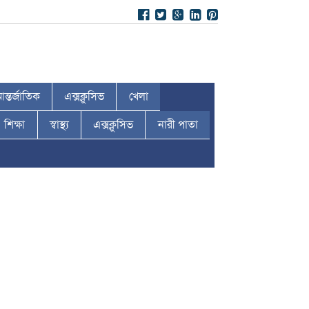
ন্তর্জাতিক
এক্সক্লুসিভ
খেলা
শিক্ষা
স্বাস্থ্য
এক্সক্লুসিভ
নারী পাতা