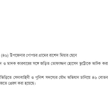
টু (৪৬) উপজেলার গোপচর গ্রামের রাশেদ মিয়ার ছেলে
 মদ ও মাদক কারবারের সঙ্গে জড়িত তোফাজ্জল হোসেন ভুট্টোকে আটক করা
 ভিত্তিতে সেনাবাহিনী ও পুলিশ সদস্যের যৌথ অভিযান চালিয়ে ৪৬ বোতল
জতে প্রেরণ করা হয়েছে।