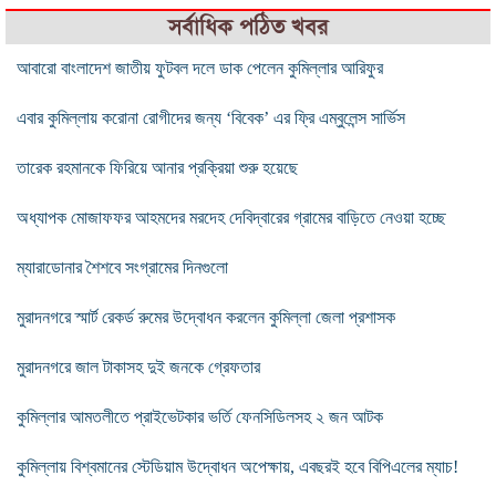
সর্বাধিক পঠিত খবর
আবারো বাংলাদেশ জাতীয় ফুটবল দলে ডাক পেলেন কুমিল্লার আরিফুর
এবার কুমিল্লায় করোনা রোগীদের জন্য ‘বিবেক’ এর ফ্রি এম্বুলেন্স সার্ভিস
তারেক রহমানকে ফিরিয়ে আনার প্রক্রিয়া শুরু হয়েছে
অধ্যাপক মোজাফফর আহমদের মরদেহ দেবিদ্বারের গ্রামের বাড়িতে নেওয়া হচ্ছে
ম্যারাডোনার শৈশবে সংগ্রামের দিনগুলো
মুরাদনগরে স্মার্ট রেকর্ড রুমের উদ্বোধন করলেন কুমিল্লা জেলা প্রশাসক
মুরাদনগরে জাল টাকাসহ দুই জনকে গ্রেফতার
কুমিল্লার আমতলীতে প্রাইভেটকার ভর্তি ফেনসিডিলসহ ২ জন আটক
কুমিল্লায় বিশ্বমানের স্টেডিয়াম উদ্বোধন অপেক্ষায়, এবছরই হবে বিপিএলের ম্যাচ!