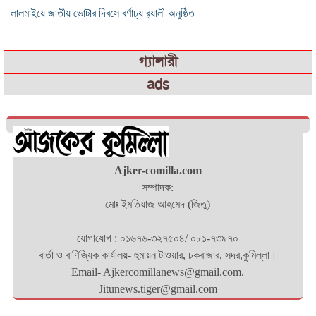
লালমাইয়ে জাতীয় ভোটার দিবসে বর্ণাঢ্য র‍্যালী অনুষ্ঠিত
গ্যালারী
ads
Ajker-comilla.com
সম্পাদক:
মোঃ ইমতিয়াজ আহমেদ (জিতু)
যোগাযোগ : ০১৬৭৬-৩২৭৫০৪/ ০৮১-৭৩৯৭০
বার্তা ও বাণিজ্যিক কার্যালয়- হুমায়ন টাওয়ার, চকবাজার, সদর,কুমিল্লা।
Email- Ajkercomillanews@gmail.com.
Jitunews.tiger@gmail.com