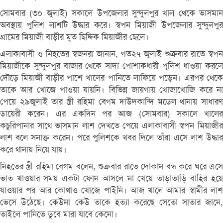
সোমবার (৩০ জুলাই) সকালে উপজেলার সুন্দুলপুর খাল থেকে ভাসমান
অবস্থায় পুলিশ লাশটি উদ্ধার করে। স্বপন মিয়াজী উপজেলার সুন্দুলপুর
গ্রামের মিয়াজী বাড়ীর মৃত ছিদ্দিক মিয়াজীর ছেলে।
এলাকাবাসী ও নিহতের স্বজনরা জানান, গত২৭ জুলাই শুক্রবার রাতে স্বপন
মিয়াজীকে সুন্দুলপুর বাজার থেকে সাদা পোশাকধারী পুলিশ ধাওয়া করলে
দৌড়ে মিয়াজী বাড়ীর পাশে খালের পানিতে লাফিয়ে পড়েন। এরপর থেকে
তাকে আর খোজে পাওয়া যায়নি। বিভিন্ন জায়গায় খোজাখোজি করে না
পেয়ে ২৯জুলাই তার স্ত্রী রহিমা বেগম দাউদকান্দি মডেল থানায় সাধারণ
ডায়েরী করেন। এর একদিন পর আজ (সোমবার) সকালে খালের
কচুরিপানার সাথে ভাসমান লাশ দেখতে পেয়ে এলাকাবাসী স্বপন মিয়াজীর
লাশ বলে সনাক্ত করেন। পরে পুলিশকে খবর দিলে তাঁরা এসে লাশ উদ্ধার
করে থানায় নিয়ে যায়।
নিহতের স্ত্রী রহিমা বেগম বলেন, শুক্রবার রাতে দোকান বন্ধ করে ঘরে এসে
ভাত খাওয়ার সময় একটা ফোন আসলে না খেয়ে তাড়াতাড়ি বাহির হয়ে
যাওয়ার পর আর কোথাও খোজে পাইনি। আজ খালে আমার স্বামীর লাশ
ভেসে উঠেছে। কেউনা কেউ তাকে হত্যা করেছে সেতো সাতার জানে,
তাইলে পানিতে ডুবে মারা যাবে কেনো।