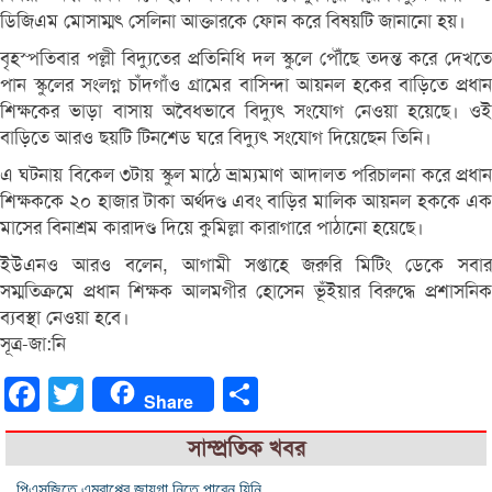
ডিজিএম মোসাম্মৎ সেলিনা আক্তারকে ফোন করে বিষয়টি জানানো হয়।
বৃহস্পতিবার পল্লী বিদ্যুতের প্রতিনিধি দল স্কুলে পৌঁছে তদন্ত করে দেখতে
পান স্কুলের সংলগ্ন চাঁদগাঁও গ্রামের বাসিন্দা আয়নল হকের বাড়িতে প্রধান
শিক্ষকের ভাড়া বাসায় অবৈধভাবে বিদ্যুৎ সংযোগ নেওয়া হয়েছে। ওই
বাড়িতে আরও ছয়টি টিনশেড ঘরে বিদ্যুৎ সংযোগ দিয়েছেন তিনি।
এ ঘটনায় বিকেল ৩টায় স্কুল মাঠে ভ্রাম্যমাণ আদালত পরিচালনা করে প্রধান
শিক্ষককে ২০ হাজার টাকা অর্থদণ্ড এবং বাড়ির মালিক আয়নল হককে এক
মাসের বিনাশ্রম কারাদণ্ড দিয়ে কুমিল্লা কারাগারে পাঠানো হয়েছে।
ইউএনও আরও বলেন, আগামী সপ্তাহে জরুরি মিটিং ডেকে সবার
সম্মতিক্রমে প্রধান শিক্ষক আলমগীর হোসেন ভূঁইয়ার বিরুদ্ধে প্রশাসনিক
ব্যবস্থা নেওয়া হবে।
সূত্র-জা:নি
Facebook
Twitter
Share
Share
সাম্প্রতিক খবর
পিএসজিতে এমবাপ্পের জায়গা নিতে পারেন যিনি