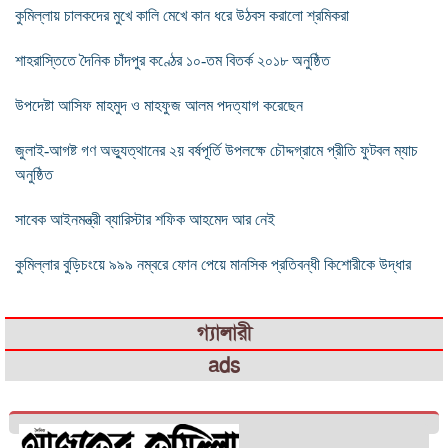
কুমিল্লায় চালকদের মুখে কালি মেখে কান ধরে উঠবস করালো শ্রমিকরা
শাহরাস্তিতে দৈনিক চাঁদপুর কণ্ঠের ১০-তম বিতর্ক ২০১৮ অনুষ্ঠিত
উপদেষ্টা আসিফ মাহমুদ ও মাহফুজ আলম পদত্যাগ করেছেন
জুলাই-আগষ্ট গণ অভ্যুত্থানের ২য় বর্ষপূর্তি উপলক্ষে চৌদ্দগ্রামে প্রীতি ফুটবল ম্যাচ
অনুষ্ঠিত
সাবেক আইনমন্ত্রী ব্যারিস্টার শফিক আহমেদ আর নেই
কুমিল্লার বুড়িচংয়ে ৯৯৯ নম্বরে ফোন পেয়ে মানসিক প্রতিবন্ধী কিশোরীকে উদ্ধার
গ্যালারী
ads