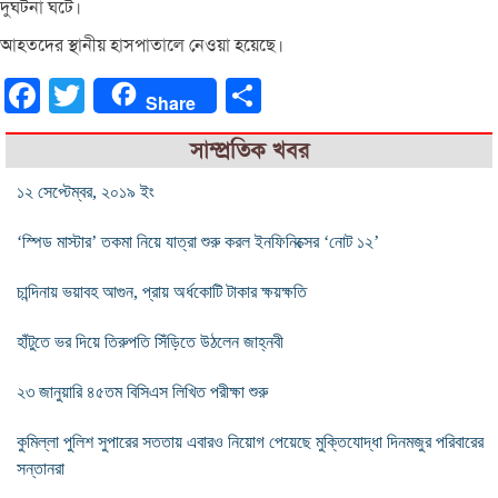
দুঘর্টনা ঘটে।
আহতদের স্থানীয় হাসপাতালে নেওয়া হয়েছে।
Facebook
Twitter
Share
Share
সাম্প্রতিক খবর
১২ সেপ্টেম্বর, ২০১৯ ইং
‘স্পিড মাস্টার’ তকমা নিয়ে যাত্রা শুরু করল ইনফিনিক্সের ‘নোট ১২’
চান্দিনায় ভয়াবহ আগুন, প্রায় অর্ধকোটি টাকার ক্ষয়ক্ষতি
হাঁটুতে ভর দিয়ে তিরুপতি সিঁড়িতে উঠলেন জাহ্নবী
২৩ জানুয়ারি ৪৫তম বিসিএস লিখিত পরীক্ষা শুরু
কুমিল্লা পুলিশ সুপারের সততায় এবারও নিয়োগ পেয়েছে মুক্তিযোদ্ধা দিনমজুর পরিবারের
সন্তানরা