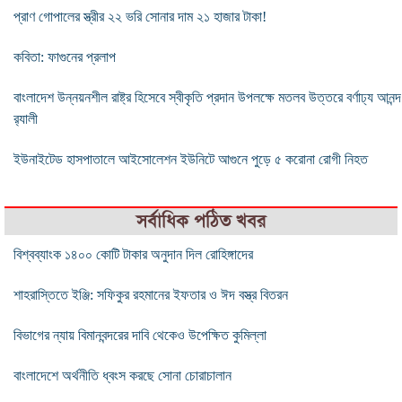
প্রাণ গোপালের স্ত্রীর ২২ ভরি সোনার দাম ২১ হাজার টাকা!
কবিতা: ফাগুনের প্রলাপ
বাংলাদেশ উন্নয়নশীল রাষ্ট্র হিসেবে স্বীকৃতি প্রদান উপলক্ষে মতলব উত্তরে বর্ণাঢ্য আনন্দ
র‌্যালী
ইউনাইটেড হাসপাতালে আইসোলেশন ইউনিটে আগুনে পুড়ে ৫ করোনা রোগী নিহত
সর্বাধিক পঠিত খবর
বিশ্বব্যাংক ১৪০০ কোটি টাকার অনুদান দিল রোহিঙ্গাদের
শাহরাস্তিতে ইঞ্জি: সফিকুর রহমানের ইফতার ও ঈদ বস্ত্র বিতরন
বিভাগের ন্যায় বিমানবন্দরের দাবি থেকেও উপেক্ষিত কুমিল্লা
বাংলাদেশে অর্থনীতি ধ্বংস করছে সোনা চোরাচালান