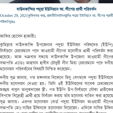
দাউদকান্দির পদুয়া ইউনিয়নে আ. লীগের প্রার্থী পরিবর্তন
October 29, 2021
কুমিল্লার খবর
,
রাজনীতি
দাউদকান্দির পদুয়া ইউনিয়নে আ. লীগের প্রার্থী
পরিবর্তন
jitu
জাকির হোসেন হাজারীঃ
কুমিল্লার দাউদকান্দি উপজেলার পদুয়া ইউনিয়ন পরিষদের (ইউপি)
নির্বাচনে চেয়ারম্যান পদে আওয়ামী লীগের মনোনীত প্রার্থী পরিবর্তন করা
হয়েছে। আজ শুক্রবার সন্ধ্যায় দাউদকান্দি উপজেলা আওয়ামী লীগের
সভাপতি এ্যাডঃ আহসান হাবীব চৌধুরী লীল মিয়া চেয়ারম্যান পদে দলীয়
মনোনয়ন পরিবর্তনের বিষয়টি নিশ্চিত করেছেন।
দলীয় সূত্র জানায়, গত মঙ্গলবার বিকেলে মিনু বেগমকে পদুয়া ইউনিয়নে
দলীয় মনোনয়ন দেওয়া হয়। তিনি ওই ইউনিয়নের সাবেক চেয়ারম্যান
মরহুম বাবুল তালুকদারের স্ত্রী। গত ইউপি উপ-নির্বাচনে নৌকা প্রতীকের
বিপক্ষে বিদ্রোহী প্রার্থী হয়ে নির্বাচন করায় তাঁর মনোনয় বাতিল করা হয়েছে
সূত্র জানায়। এরপর মনোনয়ন বোর্ড পদুয়া ইউনিয়ন আওয়ামী লীগের
সভাপতি মোঃ নাছির উদ্দিনকে মনোনয়ন দিয়েছেন। এদিকে নাসির উদ্দিন