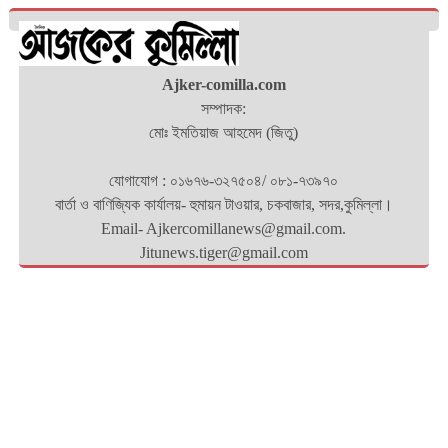
Ajker-comilla.com
সম্পাদক:
মোঃ ইমতিয়াজ আহমেদ (জিতু)
যোগাযোগ : ০১৬৭৬-৩২৭৫০৪/ ০৮১-৭৩৯৭০
বার্তা ও বাণিজ্যিক কার্যালয়- হুমায়ন টাওয়ার, চকবাজার, সদর,কুমিল্লা।
Email- Ajkercomillanews@gmail.com.
Jitunews.tiger@gmail.com