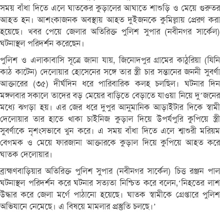
সময় বাঁধা দিতে এলে ঘাতকের কুড়ালের আঘাতে শাশুড়ি ও মেয়ে গুরুতর
আহত হন। আশংকাজনক অবস্থায় আহত দুইজনকে কুমিল্লায় প্রেরণ করা
হয়েছে। খবর পেয়ে জেলার অতিরিক্ত পুলিশ সুপার (নবীনগর সার্কেল)
ঘটনাস্থল পরিদর্শন করেছেন।
পুলিশ ও এলাকাবাসি সূত্রে জানা যায়, জিনোদপুর গ্রামের কাঠুরিয়া (যিনি
কাঠ কাটেন) দেলোয়ার হোসেনের সঙ্গে তার স্ত্রী চার সন্তানের জননী সুবর্ণা
আক্তারের (৩৫) দীর্ঘদিন ধরে পারিবারিক কলহ চলছিল। ঘটনার দিন
মঙ্গলবার সকালে তাদের বড় মেয়ের বাড়িতে বেড়াতে যাওয়া নিয়ে দু’জনের
মধ্যে ঝগড়া হয়। এর জের ধরে দুপুর আনুমানিক আড়াইটার দিকে স্বামী
দেলোয়ার তার হাতে থাকা চাইনিজ কুড়াল দিয়ে উপর্যপুরি কুপিয়ে স্ত্রী
সুবর্ণাকে নৃশংসভাবে খুন করে। এ সময় বাঁধা দিতে এলে শ্বাশুরী মরিয়ম
বেগমক ও মেয়ে ফারজানা আক্তারকে কুড়াল দিয়ে কুপিয়ে আহত করে
ঘাতক দেলোয়ার।
ব্রাহ্মণবাড়িয়ার অতিরিক্ত পুলিশ সুপার (নবীনগর সার্কেল) চিত্ত রঞ্জন পাল
ঘটনাস্থল পরিদর্শন করে ঘটনার সত্যতা নিশ্চিত করে বলেন,‘নিহতের লাশ
উদ্ধার করে জেলা মর্গে পাঠানো হয়েছে। ঘাতক স্বামীকে গ্রেপ্তারে পুলিশ
অভিযানে নেমেছে। এ বিষয়ে মামলার প্রস্তুতি চলছে।’