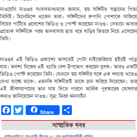
নাওয়েলি নাওগুর সংবাদমাধ্যমকে জানান, ছয় সঙ্গিনীর সন্তানের পিতা
তিনিই। মিলেমিশে থাকেন তারা। সঙ্গিনীদের রুপালি পোশাকে সাজিয়ে
বিয়ের পার্টিতে প্রবেশের ভিডিও’ও পোস্ট করেছেন নাওগু। সেখানে আবার
প্রত্যেক সঙ্গিনীকে পরম ভালবাসায় হাত ধরে বাড়ির ভিতরে নিয়ে এসেছেন
তিনি।
নাওগুর এই ভিডিও প্রকাশ্যে আসতেই গোটা নাইজেরিয়ায় হইচই পড়ে
যায়। অবশ্য নিজের এই খ্যাতি বেশ উপভোগ করছেন যুবক। আরও একটি
ভিডিও পোস্ট করেছেন তিনি। যেখানে ছয় সঙ্গিনীর সঙ্গে এক শয্যায় শুতেও
দেখা যাচ্ছে তাকে। এমনকি সঙ্গিনীরাই তাকে স্নান করিয়ে দিয়েছেন। তার
এই জীবনযাপনের ভাল নাম দিতে পারলে আর্থিক পুরস্কারের ঘোষণার
কথাও জানিয়েছেন নাওগু। সূত্র: মিরর অনলাইন
Facebook
Twitter
Share
Share
সাম্প্রতিক খবর
দাউদকান্দিতে আওয়ামী লীগের ৭২-তম প্রতিষ্ঠাবার্ষিকী পালিত