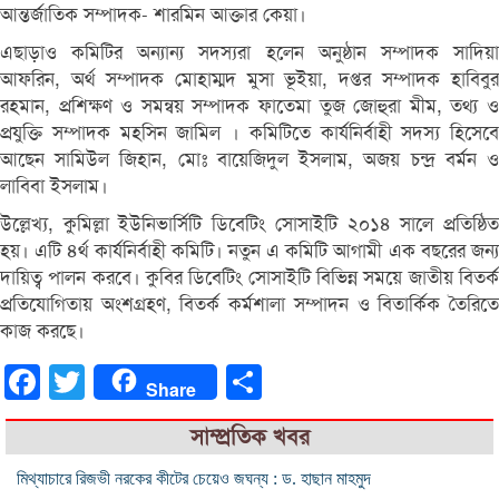
আন্তর্জাতিক সম্পাদক- শারমিন আক্তার কেয়া।
এছাড়াও কমিটির অন্যান্য সদস্যরা হলেন অনুষ্ঠান সম্পাদক সাদিয়া
আফরিন, অর্থ সম্পাদক মোহাম্মদ মুসা ভূইয়া, দপ্তর সম্পাদক হাবিবুর
রহমান, প্রশিক্ষণ ও সমন্বয় সম্পাদক ফাতেমা তুজ জোহুরা মীম, তথ্য ও
প্রযুক্তি সম্পাদক মহসিন জামিল । কমিটিতে কার্যনির্বাহী সদস্য হিসেবে
আছেন সামিউল জিহান, মোঃ বায়েজিদুল ইসলাম, অজয় চন্দ্র বর্মন ও
লাবিবা ইসলাম।
উল্লেখ্য, কুমিল্লা ইউনিভার্সিটি ডিবেটিং সোসাইটি ২০১৪ সালে প্রতিষ্ঠিত
হয়। এটি ৪র্থ কার্যনির্বাহী কমিটি। নতুন এ কমিটি আগামী এক বছরের জন্য
দায়িত্ব পালন করবে। কুবির ডিবেটিং সোসাইটি বিভিন্ন সময়ে জাতীয় বিতর্ক
প্রতিযোগিতায় অংশগ্রহণ, বিতর্ক কর্মশালা সম্পাদন ও বিতার্কিক তৈরিতে
কাজ করছে।
Facebook
Twitter
Share
Share
সাম্প্রতিক খবর
মিথ্যাচারে রিজভী নরকের কীটের চেয়েও জঘন্য : ড. হাছান মাহমুদ