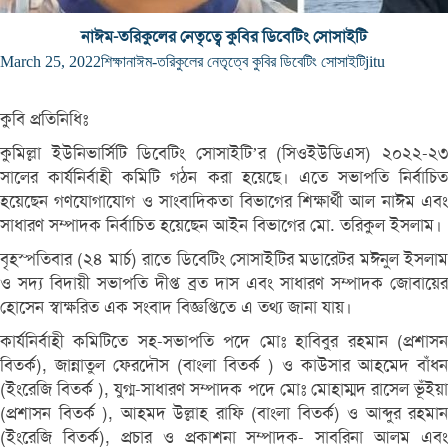
নাঈম-তরিকুলের নেতৃত্বে কুবির ডিবেটিং সোসাইটি
March 25, 2022
শিক্ষা
নাঈম-তরিকুলের নেতৃত্বে কুবির ডিবেটিং সোসাইটি
jitu
কুবি প্রতিনিধিঃ
কুমিল্লা ইউনিভার্সিটি ডিবেটিং সোসাইটি’র (সিওইউডিএস) ২০২২-২৩
সালের কার্যনির্বাহী কমিটি গঠন করা হয়েছে। এতে সভাপতি নির্বাচিত
হয়েছেন গণযোগাযোগ ও সাংবাদিকতা বিভাগের শিক্ষার্থী আল নাঈম এবং
সাধারণ সম্পাদক নির্বাচিত হয়েছেন আইন বিভাগের মো. তরিকুল ইসলাম।
বৃহস্পতিবার (২৪ মার্চ) রাতে ডিবেটিং সোসাইটির মডারেটর মঈনুল ইসলাম
ও সদ্য বিদায়ী সভাপতি দীপ্ত ব্রত দাস এবং সাধারণ সম্পাদক জোবায়ের
হোসেন স্বাক্ষরিত এক সংবাদ বিজ্ঞপ্তিতে এ তথ্য জানা যায়।
কার্যনির্বাহী কমিটিতে সহ-সভাপতি পদে মোঃ হাবিবুর রহমান (প্রশাসন
বিতর্ক), জান্নাতুল ফেরদৌস (বাংলা বিতর্ক ) ও কাউসার আহমেদ বাঁধন
(ইংরেজি বিতর্ক ), যুগ্ম-সাধারণ সম্পাদক পদে মোঃ মোহাম্মদ রাসেল ভূঁইয়া
(প্রশাসন বিতর্ক ), আহমদ উল্লাহ রাফি (বাংলা বিতর্ক) ও আব্দুর রহমান
(ইংরেজি বিতর্ক), প্রচার ও প্রকাশনা সম্পাদক- সাবরিনা আলম এবং