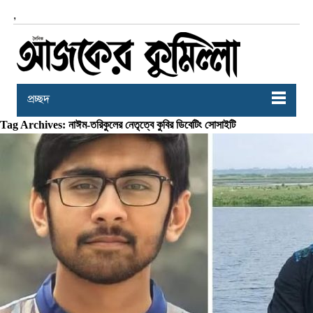
,
প্রচ্ছদ
Tag Archives: নাঈম-তরিকুলের নেতৃত্বে কুবির ডিবেটিং সোসাইটি